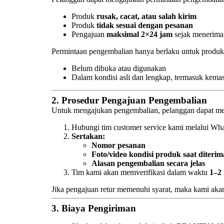
Produk
rusak, cacat, atau salah kirim
Produk
tidak sesuai dengan pesanan
Pengajuan
maksimal 2×24 jam
sejak menerima
Permintaan pengembalian hanya berlaku untuk produk
Belum dibuka atau digunakan
Dalam kondisi asli dan lengkap, termasuk kemasa
2.
Prosedur Pengajuan Pengembalian
Untuk mengajukan pengembalian, pelanggan dapat men
Hubungi tim customer service kami melalui Wha
Sertakan:
Nomor pesanan
Foto/video kondisi produk saat diterim
Alasan pengembalian secara jelas
Tim kami akan memverifikasi dalam waktu
1–2 
Jika pengajuan retur memenuhi syarat, maka kami ak
3.
Biaya Pengiriman