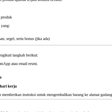
 produk
 yang:
n, segel, serta bonus (jika ada)
gikuti langkah berikut:
tsApp atau email resmi.
a
hari kerja
an memberikan instruksi untuk mengembalikan barang ke alamat gudang