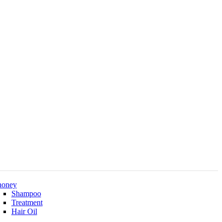
oney
Shampoo
Treatment
Hair Oil