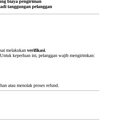
ng biaya pengiriman
jadi tanggungan pelanggan
lesai melakukan
verifikasi
.
 Untuk keperluan ini, pelanggan wajib mengirimkan:
n atau menolak proses refund.