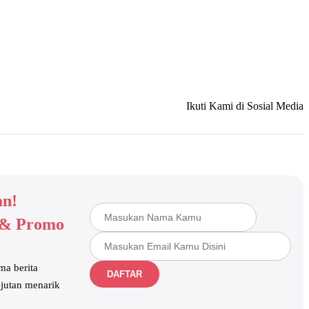
Ikuti Kami di Sosial Media
an!
 & Promo
ma berita
DAFTAR
ejutan menarik