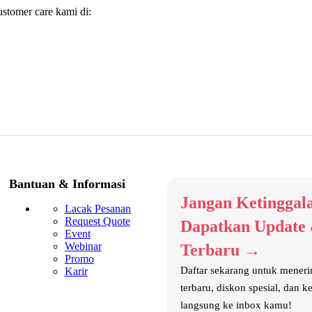
ustomer care kami di:
Bantuan & Informasi
Jangan Ketinggal
Lacak Pesanan
Request Quote
Dapatkan Update
Event
Webinar
Terbaru →
Promo
Daftar sekarang untuk meneri
Karir
terbaru, diskon spesial, dan k
langsung ke inbox kamu!