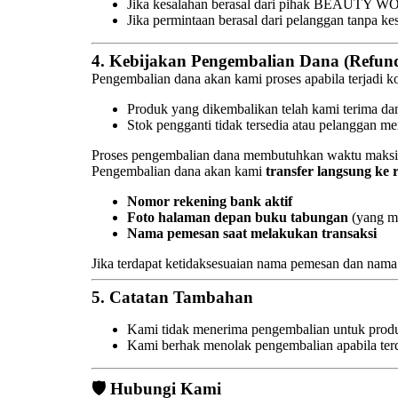
Jika kesalahan berasal dari pihak BEAUTY WOR
Jika permintaan berasal dari pelanggan tanpa ke
4. Kebijakan Pengembalian Dana (Refun
Pengembalian dana akan kami proses apabila terjadi ko
Produk yang dikembalikan telah kami terima da
Stok pengganti tidak tersedia atau pelanggan m
Proses pengembalian dana membutuhkan waktu maks
Pengembalian dana akan kami
transfer langsung ke
Nomor rekening bank aktif
Foto halaman depan buku tabungan
(yang m
Nama pemesan saat melakukan transaksi
Jika terdapat ketidaksesuaian nama pemesan dan n
5.
Catatan Tambahan
Kami tidak menerima pengembalian untuk prod
Kami berhak menolak pengembalian apabila ter
🛡️ Hubungi Kami