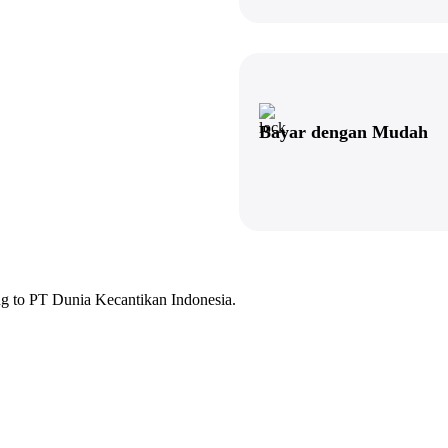
Bayar dengan Mudah
ng to PT Dunia Kecantikan Indonesia.