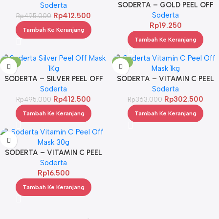
SODERTA – GOLD PEEL OFF
MASK 1KG
Soderta
MASK 30G
Soderta
Rp
412.500
Rp
495.000
Rp
19.250
Tambah Ke Keranjang
Tambah Ke Keranjang
-17%
-17%
SODERTA – SILVER PEEL OFF
SODERTA – VITAMIN C PEEL
MASK 1KG
Soderta
OFF MASK 1 KG
Soderta
Rp
412.500
Rp
302.500
Rp
495.000
Rp
363.000
Tambah Ke Keranjang
Tambah Ke Keranjang
SODERTA – VITAMIN C PEEL
OFF MASK 30G
Soderta
Rp
16.500
Tambah Ke Keranjang