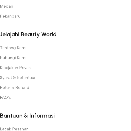
Beauty World
!
Medan
Pekanbaru
Jelajahi Beauty World
Tentang Kami
Hubungi Kami
Kebijakan Privasi
Syarat & Ketentuan
Retur & Refund
FAQ's
Bantuan & Informasi
Lacak Pesanan