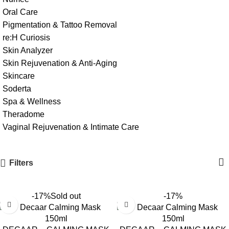
Oral Care
Pigmentation & Tattoo Removal
re:H Curiosis
Skin Analyzer
Skin Rejuvenation & Anti-Aging
Skincare
Soderta
Spa & Wellness
Theradome
Vaginal Rejuvenation & Intimate Care
Filters
-17%
Sold out
-17%