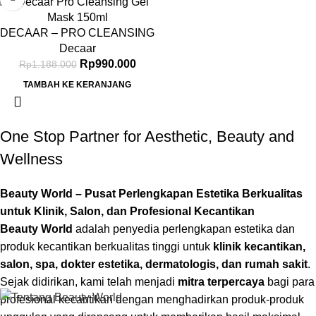
DECAAR – PRO CLEANSING
GEL MASK 150ML
Decaar
Rp
990.000
Rp
1.188.000
TAMBAH KE KERANJANG
One Stop Partner for Aesthetic, Beauty and
Wellness
Beauty World – Pusat Perlengkapan Estetika Berkualitas
untuk Klinik, Salon, dan Profesional Kecantikan
Beauty World
adalah penyedia perlengkapan estetika dan
produk kecantikan berkualitas tinggi untuk
klinik kecantikan,
salon, spa, dokter estetika, dermatologis, dan rumah sakit
.
Sejak didirikan, kami telah menjadi
mitra terpercaya
bagi para
profesional kecantikan dengan menghadirkan produk-produk