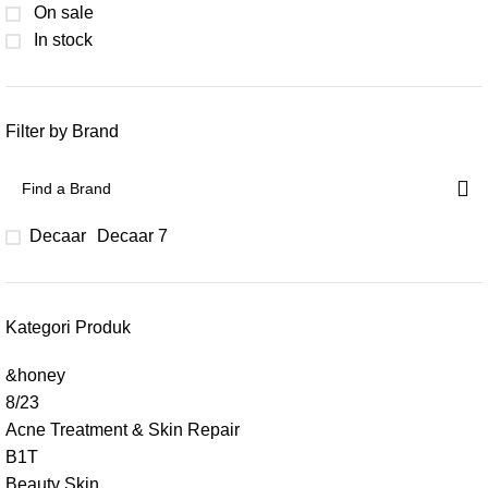
On sale
In stock
Filter by Brand
Decaar
Decaar
7
Kategori Produk
&honey
8/23
Acne Treatment & Skin Repair
B1T
Beauty Skin