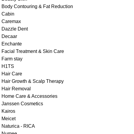
Body Contouring & Fat Reduction
Cabin
Caremax
Dazzle Dent
Decaar
Enchante
Facial Treatment & Skin Care
Farm stay
H1TS
Hair Care
Hair Growth & Scalp Therapy
Hair Removal
Home Care & Accessories
Janssen Cosmetics
Kairos
Meicet
Naturica - RICA
Numee