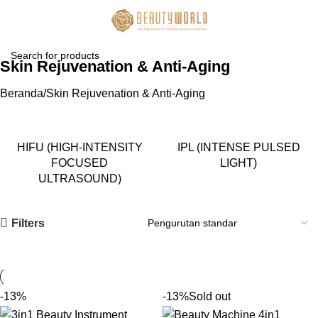
Skin Rejuvenation & Anti-Aging
Beranda
Skin Rejuvenation & Anti-Aging
HIFU (HIGH-INTENSITY
IPL (INTENSE PULSED
FOCUSED
LIGHT)
ULTRASOUND)
Filters
-13%
-13%
Sold out