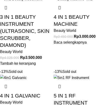
3 IN 1 BEAUTY
4 IN 1 BEAUTY
INSTRUMENT
MACHINE
(ULTRASONIC, SKIN
Beauty World
Rp
3.000.000
Rp
3.450.000
SCRUBBER,
Baca selengkapnya
DIAMOND)
Beauty World
Rp
3.500.000
Rp
4.025.000
Tambah ke keranjang
-13%
Sold out
-13%
Sold out
4 IN 1 GALVANIC
5 IN 1 RF
INSTRUMENT
Beauty World