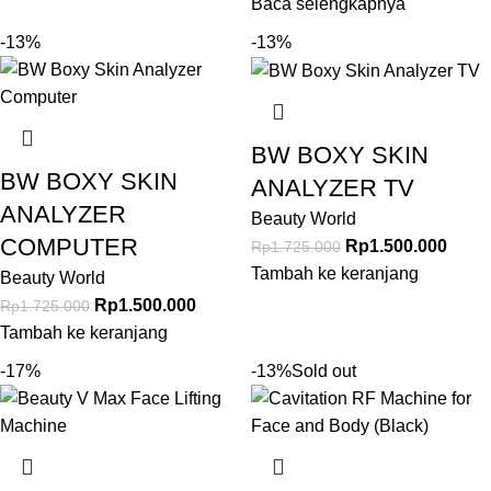
Baca selengkapnya
-13%
-13%
BW BOXY SKIN
BW BOXY SKIN
ANALYZER TV
ANALYZER
Beauty World
COMPUTER
Rp
1.500.000
Rp
1.725.000
Tambah ke keranjang
Beauty World
Rp
1.500.000
Rp
1.725.000
Tambah ke keranjang
-17%
-13%
Sold out