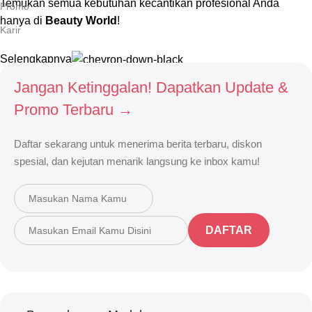
Temukan semua kebutuhan kecantikan profesional Anda
Promo
hanya di
Beauty World
!
Karir
Selengkapnya
Jangan Ketinggalan! Dapatkan Update &
Promo Terbaru →
Daftar sekarang untuk menerima berita terbaru, diskon
spesial, dan kejutan menarik langsung ke inbox kamu!
DAFTAR