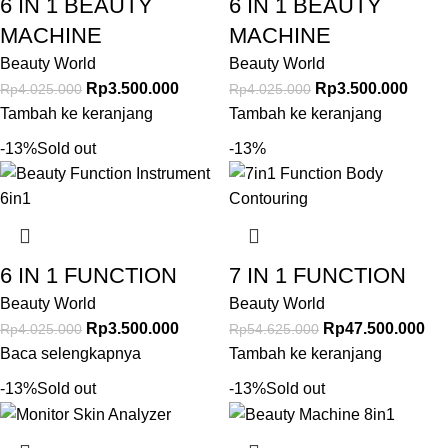
6 IN 1 BEAUTY
6 IN 1 BEAUTY
MACHINE
MACHINE
Beauty World
Beauty World
Rp
3.500.000
Rp
3.500.000
Rp
4.025.000
Rp
4.025.000
Tambah ke keranjang
Tambah ke keranjang
-13%
Sold out
-13%
6 IN 1 FUNCTION
7 IN 1 FUNCTION
Beauty World
Beauty World
Rp
3.500.000
Rp
47.500.000
Rp
4.025.000
Rp
54.625.000
Baca selengkapnya
Tambah ke keranjang
-13%
Sold out
-13%
Sold out