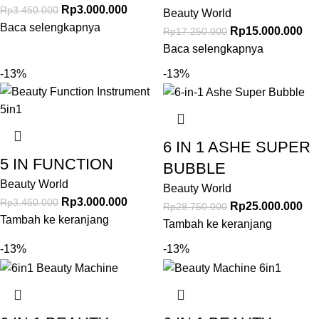
Rp
3.000.000
Rp
3.450.000
Beauty World
Baca selengkapnya
Rp
15.000.000
Rp
17.250.000
Baca selengkapnya
-13%
-13%
6 IN 1 ASHE SUPER
5 IN FUNCTION
BUBBLE
Beauty World
Beauty World
Rp
3.000.000
Rp
3.450.000
Rp
25.000.000
Rp
28.750.000
Tambah ke keranjang
Tambah ke keranjang
-13%
-13%