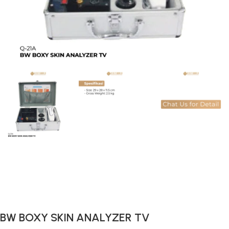
Gunakan Kode: FOLLOWBW20K
*Potongan Rp 20.000 untuk Pembelian Pertama
BW BOXY SKIN ANALYZER TV