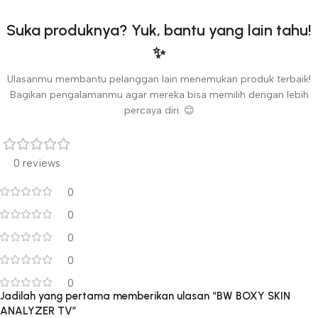
Suka produknya? Yuk, bantu yang lain tahu!
✨
Ulasanmu membantu pelanggan lain menemukan produk terbaik!
Bagikan pengalamanmu agar mereka bisa memilih dengan lebih
percaya diri. 😊
0 reviews
0
0
0
0
0
Jadilah yang pertama memberikan ulasan “BW BOXY SKIN
ANALYZER TV”