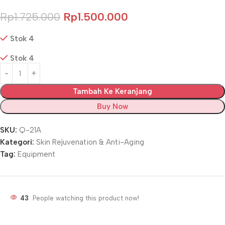
Rp
1.725.000
Rp
1.500.000
Stok 4
Stok 4
Tambah Ke Keranjang
Buy Now
SKU:
Q-21A
Kategori:
Skin Rejuvenation & Anti-Aging
Tag:
Equipment
43
People watching this product now!