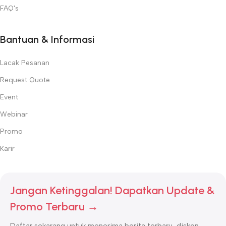
FAQ's
Bantuan & Informasi
Lacak Pesanan
Request Quote
Event
Webinar
Promo
Karir
Jangan Ketinggalan! Dapatkan Update &
Promo Terbaru →
Daftar sekarang untuk menerima berita terbaru, diskon