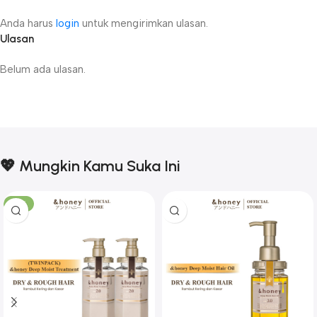
Anda harus
login
untuk mengirimkan ulasan.
Ulasan
Belum ada ulasan.
💖 Mungkin Kamu Suka Ini
-17%