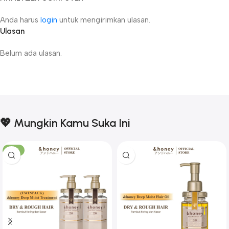
Anda harus
login
untuk mengirimkan ulasan.
Ulasan
Belum ada ulasan.
💖 Mungkin Kamu Suka Ini
-17%