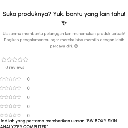
Suka produknya? Yuk, bantu yang lain tahu!
✨
Ulasanmu membantu pelanggan lain menemukan produk terbaik!
Bagikan pengalamanmu agar mereka bisa memilih dengan lebih
percaya diri. 😊
0 reviews
0
0
0
0
0
Jadilah yang pertama memberikan ulasan “BW BOXY SKIN
ANALYZER COMPUTER”