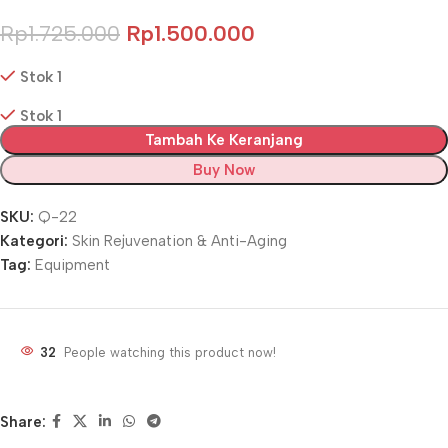
Rp
1.725.000
Rp
1.500.000
Stok 1
Stok 1
Tambah Ke Keranjang
Buy Now
SKU:
Q-22
Kategori:
Skin Rejuvenation & Anti-Aging
Tag:
Equipment
32
People watching this product now!
Share: