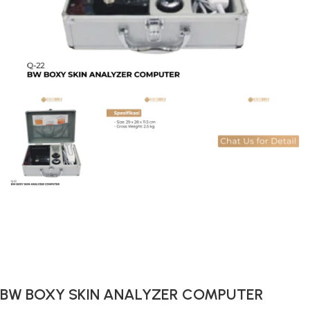
Gunakan Kode: FOLLOWBW20K
*Potongan Rp 20.000 untuk Pembelian Pertama
BW BOXY SKIN ANALYZER COMPUTER