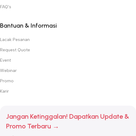
FAQ's
Bantuan & Informasi
Lacak Pesanan
Request Quote
Event
Webinar
Promo
Karir
Jangan Ketinggalan! Dapatkan Update &
Promo Terbaru →