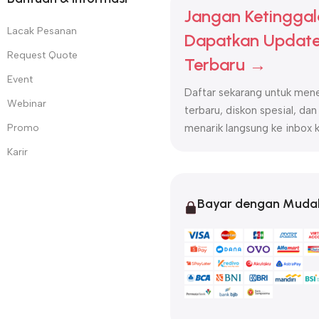
Jangan Ketinggal
Lacak Pesanan
Dapatkan Update
Request Quote
Terbaru →
Event
Daftar sekarang untuk mene
Webinar
terbaru, diskon spesial, dan
Promo
menarik langsung ke inbox 
Karir
Bayar dengan Muda