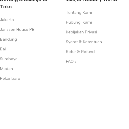
Toko
Tentang Kami
Jakarta
Hubungi Kami
Janssen House PB
Kebijakan Privasi
Bandung
Syarat & Ketentuan
Bali
Retur & Refund
Surabaya
FAQ's
Medan
Pekanbaru