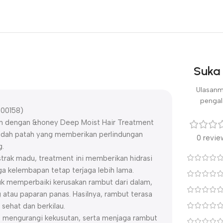
Suka 
Ulasanm
pengal
000158)
an dengan &honey Deep Moist Hair Treatment
mudah patah yang memberikan perlindungan
0 revie
g.
trak madu, treatment ini memberikan hidrasi
 kelembapan tetap terjaga lebih lama.
k memperbaiki kerusakan rambut dari dalam,
atau paparan panas. Hasilnya, rambut terasa
 sehat dan berkilau.
, mengurangi kekusutan, serta menjaga rambut