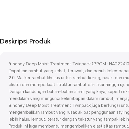
Deskripsi Produk
& honey Deep Moist Treatment Twinpack (BPOM : NA22241
Dapatkan rambut yang sehat, terawat, dan penuh kelembap
2.0. Masker rambut khusus untuk rambut kering, rusak, dan 
ekstra dan memperkuat struktur rambut dari akar hingga ujun
Dengan kandungan bahan-bahan alami yang kaya, seperti eks
mendalam yang mengunci kelembapan dalam rambut, menjaga
& honey Deep Moist Treatment Twinpack juga berfungsi untu
mengembalikan rambut yang rusak akibat penggunaan styling 
lebih halus, lembut, teratur dengan tekstur yang tampak lebih
Produk ini juga membantu mengembalikan elastisitas rambut