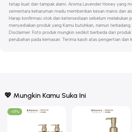
tetap kuat dan tampak alami. Aroma Lavender Honey yang m
sementara keharuman madu memberikan kesan manis dan al
Harap konfirmasi stok dan ketersediaan sebelum melakukan p
menyediakan produk yang Kamu butuhkan, namun terkadang st
Disclaimer: Foto produk mungkin sedikit berbeda dari prod
perubahan pada kemasan. Terima kasih atas pengertian dan 
💖 Mungkin Kamu Suka Ini
-17%