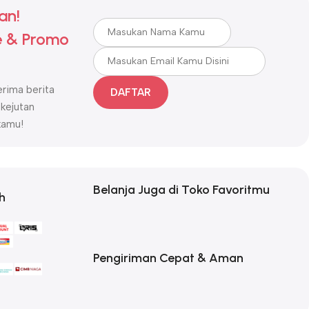
an!
 & Promo
rima berita
DAFTAR
 kejutan
kamu!
Belanja Juga di Toko Favoritmu
h
Pengiriman Cepat & Aman