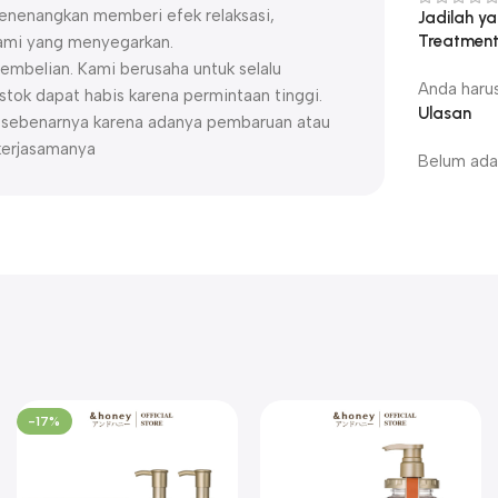
enenangkan memberi efek relaksasi,
Jadilah y
Treatment
ami yang menyegarkan.
embelian. Kami berusaha untuk selalu
Anda haru
ok dapat habis karena permintaan tinggi.
Ulasan
uk sebenarnya karena adanya pembaruan atau
kerjasamanya
Belum ada 
-17%