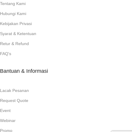
Tentang Kami
Hubungi Kami
Kebijakan Privasi
Syarat & Ketentuan
Retur & Refund
FAQ's
Bantuan & Informasi
Lacak Pesanan
Request Quote
Event
Webinar
Promo