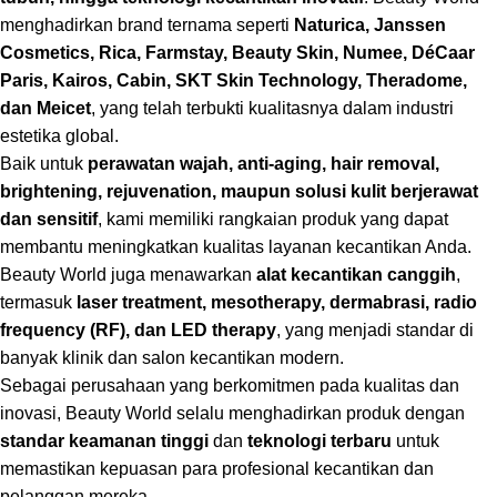
menghadirkan brand ternama seperti
Naturica, Janssen
Cosmetics, Rica, Farmstay, Beauty Skin, Numee, DéCaar
Paris, Kairos, Cabin, SKT Skin Technology, Theradome,
dan Meicet
, yang telah terbukti kualitasnya dalam industri
estetika global.
Baik untuk
perawatan wajah, anti-aging, hair removal,
brightening, rejuvenation, maupun solusi kulit berjerawat
dan sensitif
, kami memiliki rangkaian produk yang dapat
membantu meningkatkan kualitas layanan kecantikan Anda.
Beauty World juga menawarkan
alat kecantikan canggih
,
termasuk
laser treatment, mesotherapy, dermabrasi, radio
frequency (RF), dan LED therapy
, yang menjadi standar di
banyak klinik dan salon kecantikan modern.
Sebagai perusahaan yang berkomitmen pada kualitas dan
inovasi, Beauty World selalu menghadirkan produk dengan
standar keamanan tinggi
dan
teknologi terbaru
untuk
memastikan kepuasan para profesional kecantikan dan
pelanggan mereka.