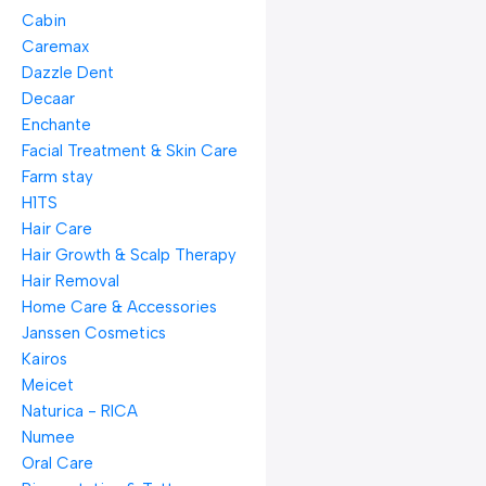
Cabin
Caremax
Dazzle Dent
Decaar
Enchante
Facial Treatment & Skin Care
Farm stay
H1TS
Hair Care
Hair Growth & Scalp Therapy
Hair Removal
Home Care & Accessories
Janssen Cosmetics
Kairos
Meicet
Naturica - RICA
Numee
Oral Care