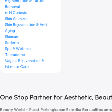
Pigmentation & Tattoo
Removal
re:H Curiosis
Skin Analyzer
Skin Rejuvenation & Anti-
Aging
Skincare
Soderta
Spa & Wellness
Theradome
Vaginal Rejuvenation &
Intimate Care
One Stop Partner for Aesthetic, Beau
Beauty World – Pusat Perlengkapan Estetika Berkualitas untuk