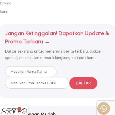
Promo
Karir
Jangan Ketinggalan! Dapatkan Update &
Promo Terbaru →
Daftar sekarang untuk menerima berita terbaru, diskon
spesial, dan kejutan menarik langsung ke inbox kamu!
DAFTAR
0
Bayar dengan Mudah