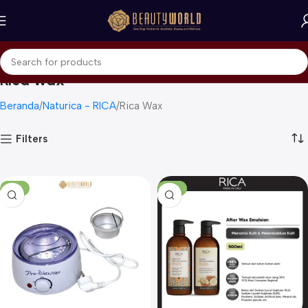
Rica Wax
Beranda
Naturica - RICA
Rica Wax
Filters
-17%
-17%