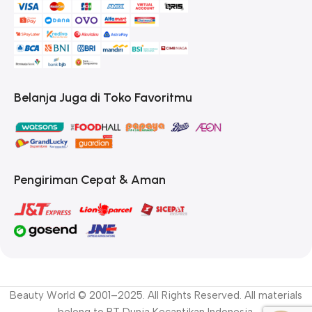
Belanja Juga di Toko Favoritmu
Pengiriman Cepat & Aman
Beauty World © 2001–2025. All Rights Reserved. All materials
belong to PT Dunia Kecantikan Indonesia.