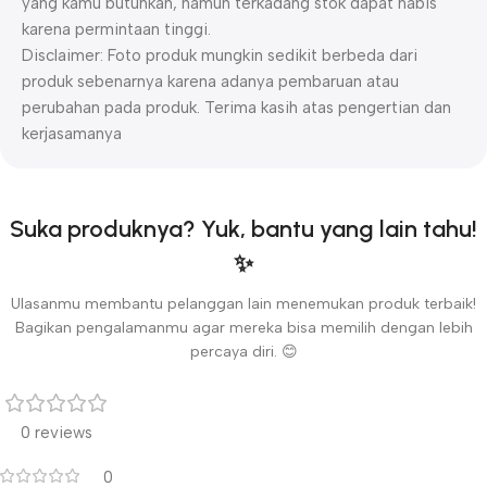
yang kamu butuhkan, namun terkadang stok dapat habis
karena permintaan tinggi.
Disclaimer: Foto produk mungkin sedikit berbeda dari
produk sebenarnya karena adanya pembaruan atau
perubahan pada produk. Terima kasih atas pengertian dan
kerjasamanya
Suka produknya? Yuk, bantu yang lain tahu!
✨
Ulasanmu membantu pelanggan lain menemukan produk terbaik!
Bagikan pengalamanmu agar mereka bisa memilih dengan lebih
percaya diri. 😊
0 reviews
0