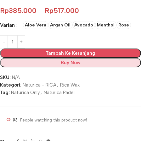
Rp
385.000
–
Rp
517.000
Varian
Aloe Vera
Argan Oil
Avocado
Menthol
Rose
Tambah Ke Keranjang
Buy Now
SKU:
N/A
Kategori:
Naturica - RICA
,
Rica Wax
Tag:
Naturica Only
,
Naturica Padel
93
People watching this product now!