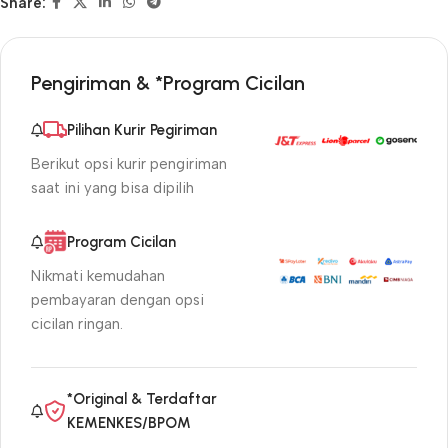
Share:
Pengiriman & *Program Cicilan
Pilihan Kurir Pegiriman
Berikut opsi kurir pengiriman
saat ini yang bisa dipilih
Program Cicilan
Nikmati kemudahan
pembayaran dengan opsi
cicilan ringan.
*Original & Terdaftar
KEMENKES/BPOM