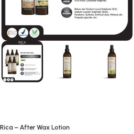
Gunakan Kode: FOLLOWBW20K
*Potongan Rp 20.000 untuk Pembelian Pertama
Rica – After Wax Lotion