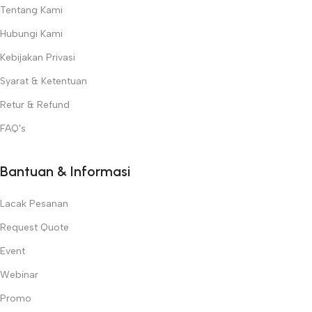
Tentang Kami
Hubungi Kami
Kebijakan Privasi
Syarat & Ketentuan
Retur & Refund
FAQ's
Bantuan & Informasi
Lacak Pesanan
Request Quote
Event
Webinar
Promo