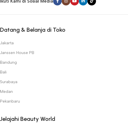
Ikuti Kami di Sosial Media
Datang & Belanja di Toko
Jakarta
Janssen House PB
Bandung
Bali
Surabaya
Medan
Pekanbaru
Jelajahi Beauty World