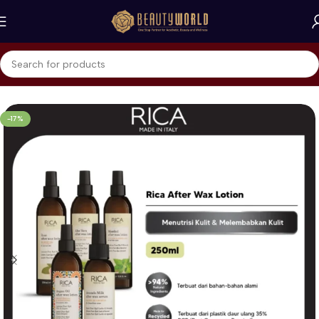
Beranda
Naturica - RICA
Rica Wax
-17%