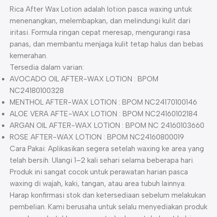
Rica After Wax Lotion adalah lotion pasca waxing untuk
menenangkan, melembapkan, dan melindungi kulit dari
iritasi. Formula ringan cepat meresap, mengurangi rasa
panas, dan membantu menjaga kulit tetap halus dan bebas
kemerahan.
Tersedia dalam varian:
AVOCADO OIL AFTER-WAX LOTION : BPOM
NC24180100328
MENTHOL AFTER-WAX LOTION : BPOM NC24170100146
ALOE VERA AFTE-WAX LOTION : BPOM NC24160102184
ARGAN OIL AFTER-WAX LOTION : BPOM NC 24160103660
ROSE AFTER-WAX LOTION : BPOM NC24160800019
Cara Pakai: Aplikasikan segera setelah waxing ke area yang
telah bersih. Ulangi 1–2 kali sehari selama beberapa hari.
Produk ini sangat cocok untuk perawatan harian pasca
waxing di wajah, kaki, tangan, atau area tubuh lainnya.
Harap konfirmasi stok dan ketersediaan sebelum melakukan
pembelian. Kami berusaha untuk selalu menyediakan produk