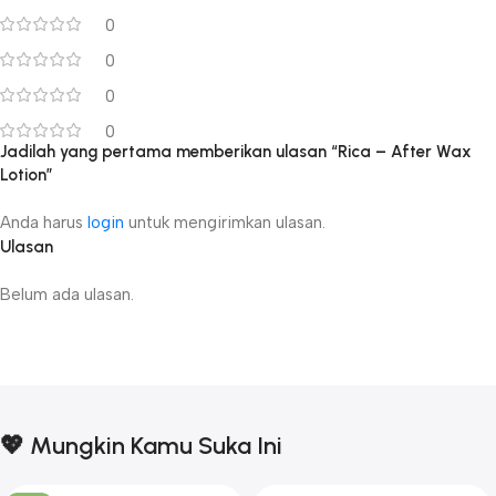
0
0
0
0
Jadilah yang pertama memberikan ulasan “Rica – After Wax
Lotion”
Anda harus
login
untuk mengirimkan ulasan.
Ulasan
Belum ada ulasan.
💖 Mungkin Kamu Suka Ini