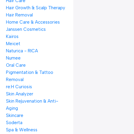
Hair Care
Hair Growth & Scalp Therapy
Hair Removal
Home Care & Accessories
Janssen Cosmetics
Kairos
Meicet
Naturica - RICA
Numee
Oral Care
Pigmentation & Tattoo
Removal
re:H Curiosis
Skin Analyzer
Skin Rejuvenation & Anti-
Aging
Skincare
Soderta
Spa & Wellness