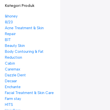
Kategori Produk
&honey
8/23
Acne Treatment & Skin
Repair
B1T
Beauty Skin
Body Contouring & Fat
Reduction
Cabin
Caremax
Dazzle Dent
Decaar
Enchante
Facial Treatment & Skin Care
Farm stay
H1TS