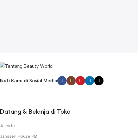
Ikuti Kami di Sosial Media
Datang & Belanja di Toko
Jakarta
Janssen House PB