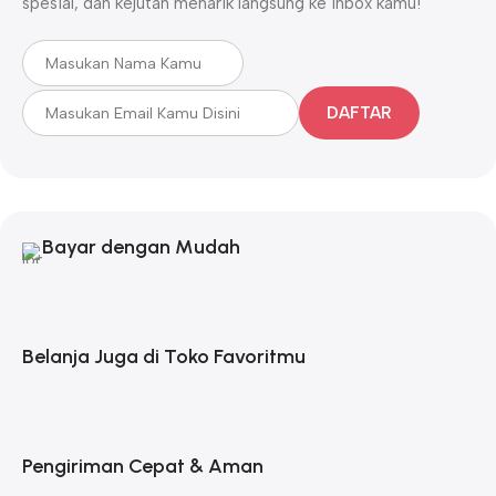
spesial, dan kejutan menarik langsung ke inbox kamu!
DAFTAR
Bayar dengan Mudah
Belanja Juga di Toko Favoritmu
Pengiriman Cepat & Aman