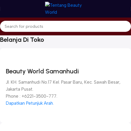
Belanja Di Toko
Home
Belanja Di Toko
Beauty World Samanhudi
Jl. KH. Samanhudi No.17 Kel. Pasar Baru, Kec. Sawah Besar,
Jakarta Pusat.
Phone : +6221-3500-777.
Dapatkan Petunjuk Arah.