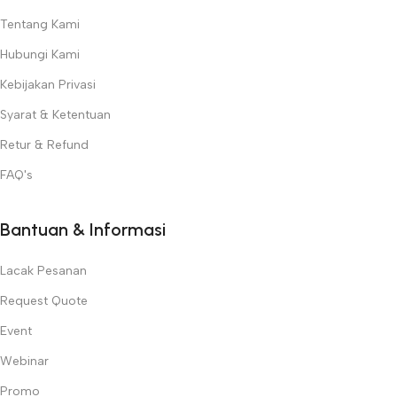
Beauty World
!
Tentang Kami
Hubungi Kami
Kebijakan Privasi
Syarat & Ketentuan
Retur & Refund
FAQ's
Bantuan & Informasi
Lacak Pesanan
Request Quote
Event
Webinar
Promo