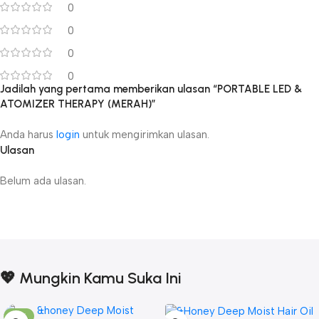
0
0
0
0
Jadilah yang pertama memberikan ulasan “PORTABLE LED &
ATOMIZER THERAPY (MERAH)”
Anda harus
login
untuk mengirimkan ulasan.
Ulasan
Belum ada ulasan.
💖 Mungkin Kamu Suka Ini
-17%