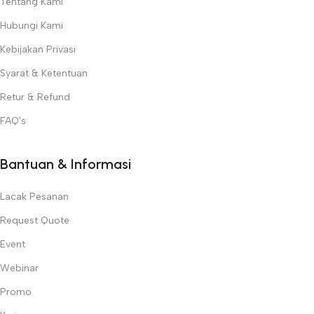
Tentang Kami
Hubungi Kami
Kebijakan Privasi
Syarat & Ketentuan
Retur & Refund
FAQ's
Bantuan & Informasi
Lacak Pesanan
Request Quote
Event
Webinar
Promo