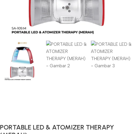
Gunakan Kode: FOLLOWBW20K
*Potongan Rp 20.000 untuk Pembelian Pertama
PORTABLE LED & ATOMIZER THERAPY