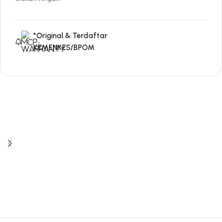
*Original & Terdaftar
KEMENKES/BPOM