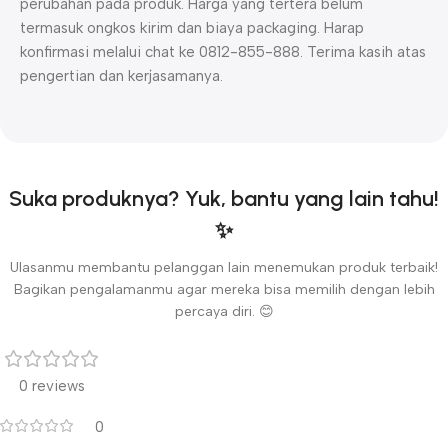
perubahan pada produk. Harga yang tertera belum
termasuk ongkos kirim dan biaya packaging. Harap
konfirmasi melalui chat ke 0812-855-888. Terima kasih atas
pengertian dan kerjasamanya.
Suka produknya? Yuk, bantu yang lain tahu!
✨
Ulasanmu membantu pelanggan lain menemukan produk terbaik!
Bagikan pengalamanmu agar mereka bisa memilih dengan lebih
percaya diri. 😊
0 reviews
0