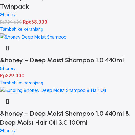
Twinpack
&honey
Rp
658.000
Rp
789.600
Tambah ke keranjang
&honey – Deep Moist Shampoo 1.0 440ml
&honey
Rp
329.000
Tambah ke keranjang
&honey – Deep Moist Shampoo 1.0 440ml &
Deep Moist Hair Oil 3.0 100ml
&honey