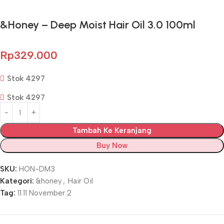
&Honey – Deep Moist Hair Oil 3.0 100ml
Rp
329.000
Stok 4297
Stok 4297
Tambah Ke Keranjang
Buy Now
SKU:
HON-DM3
Kategori:
&honey
,
Hair Oil
Tag:
11.11 November 2