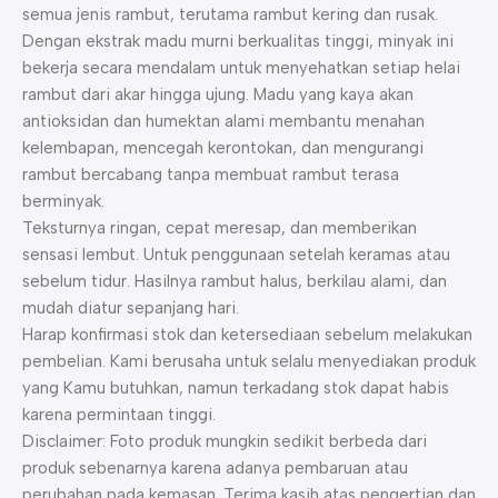
semua jenis rambut, terutama rambut kering dan rusak.
Dengan ekstrak madu murni berkualitas tinggi, minyak ini
bekerja secara mendalam untuk menyehatkan setiap helai
rambut dari akar hingga ujung. Madu yang kaya akan
antioksidan dan humektan alami membantu menahan
kelembapan, mencegah kerontokan, dan mengurangi
rambut bercabang tanpa membuat rambut terasa
berminyak.
Teksturnya ringan, cepat meresap, dan memberikan
sensasi lembut. Untuk penggunaan setelah keramas atau
sebelum tidur. Hasilnya rambut halus, berkilau alami, dan
mudah diatur sepanjang hari.
Harap konfirmasi stok dan ketersediaan sebelum melakukan
pembelian. Kami berusaha untuk selalu menyediakan produk
yang Kamu butuhkan, namun terkadang stok dapat habis
karena permintaan tinggi.
Disclaimer: Foto produk mungkin sedikit berbeda dari
produk sebenarnya karena adanya pembaruan atau
perubahan pada kemasan. Terima kasih atas pengertian dan