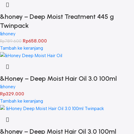
&honey – Deep Moist Treatment 445 g
Twinpack
&honey
Rp
658.000
Rp
789.600
Tambah ke keranjang
&Honey – Deep Moist Hair Oil 3.0 100ml
&honey
Rp
329.000
Tambah ke keranjang
&honey – Deep Moist Hair Oil 3.0 100ml