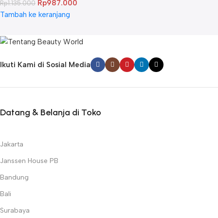
Rp
987.000
Rp
1.135.000
Tambah ke keranjang
Ikuti Kami di Sosial Media
Datang & Belanja di Toko
Jakarta
Janssen House PB
Bandung
Bali
Surabaya