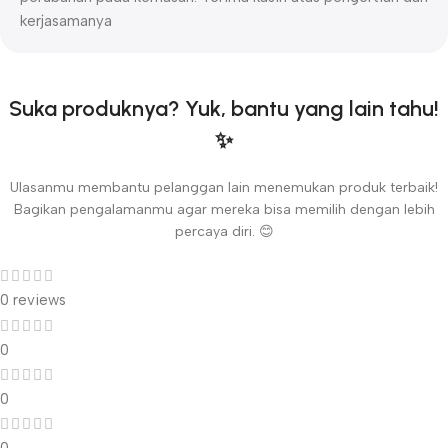
kerjasamanya
Suka produknya? Yuk, bantu yang lain tahu!
✨
Ulasanmu membantu pelanggan lain menemukan produk terbaik!
Bagikan pengalamanmu agar mereka bisa memilih dengan lebih
percaya diri. 😊
0 reviews
0
0