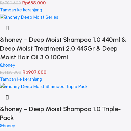
Rp
658.000
Rp
789.600
Tambah ke keranjang
&honey – Deep Moist Shampoo 1.0 440ml &
Deep Moist Treatment 2.0 445Gr & Deep
Moist Hair Oil 3.0 100ml
&honey
Rp
987.000
Rp
1.135.000
Tambah ke keranjang
&honey – Deep Moist Shampoo 1.0 Triple-
Pack
&honey