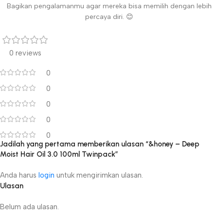
Bagikan pengalamanmu agar mereka bisa memilih dengan lebih
percaya diri. 😊
0 reviews
0
0
0
0
0
Jadilah yang pertama memberikan ulasan “&honey – Deep
Moist Hair Oil 3.0 100ml Twinpack”
Anda harus
login
untuk mengirimkan ulasan.
Ulasan
Belum ada ulasan.