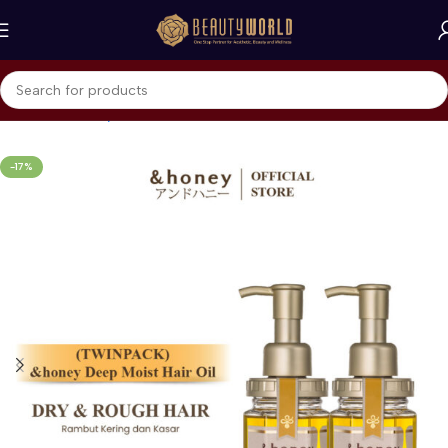
Beranda
&honey
Hair Oil
-17%