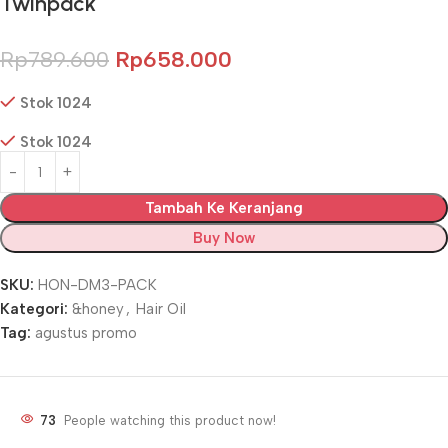
Twinpack
Rp
789.600
Rp
658.000
Stok 1024
Stok 1024
Tambah Ke Keranjang
Buy Now
SKU:
HON-DM3-PACK
Kategori:
&honey
,
Hair Oil
Tag:
agustus promo
73
People watching this product now!