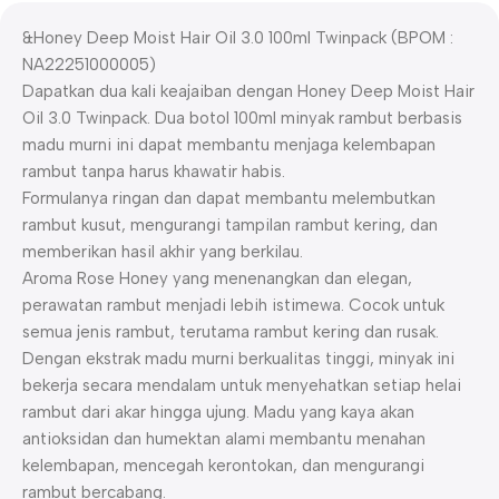
&Honey Deep Moist Hair Oil 3.0 100ml Twinpack (BPOM :
NA22251000005)
Dapatkan dua kali keajaiban dengan Honey Deep Moist Hair
Oil 3.0 Twinpack. Dua botol 100ml minyak rambut berbasis
madu murni ini dapat membantu menjaga kelembapan
rambut tanpa harus khawatir habis.
Formulanya ringan dan dapat membantu melembutkan
rambut kusut, mengurangi tampilan rambut kering, dan
memberikan hasil akhir yang berkilau.
Aroma Rose Honey yang menenangkan dan elegan,
perawatan rambut menjadi lebih istimewa. Cocok untuk
semua jenis rambut, terutama rambut kering dan rusak.
Dengan ekstrak madu murni berkualitas tinggi, minyak ini
bekerja secara mendalam untuk menyehatkan setiap helai
rambut dari akar hingga ujung. Madu yang kaya akan
antioksidan dan humektan alami membantu menahan
kelembapan, mencegah kerontokan, dan mengurangi
rambut bercabang.