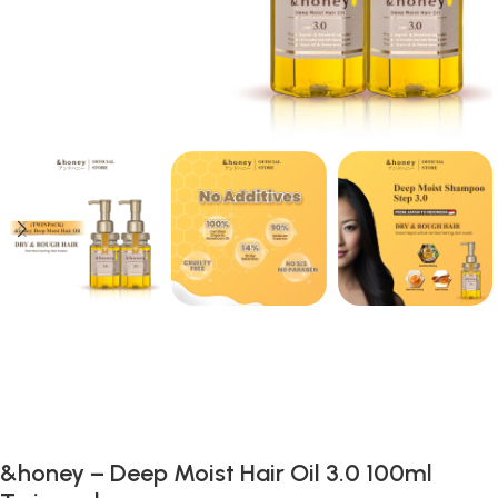
Gunakan Kode: FOLLOWBW20K
*Potongan Rp 20.000 untuk Pembelian Pertama
&honey – Deep Moist Hair Oil 3.0 100ml