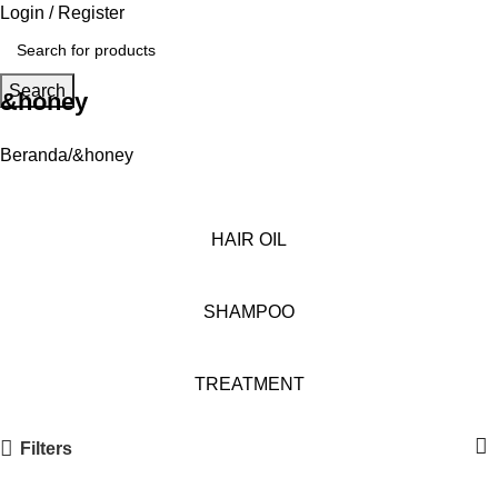
Login / Register
Search
&honey
Beranda
&honey
HAIR OIL
SHAMPOO
TREATMENT
Filters