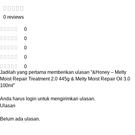
0 reviews
0
0
0
0
0
Jadilah yang pertama memberikan ulasan “&Honey – Melty
Moist Repair Treatment 2.0 445g & Melty Moist Repair Oil 3.0
100ml”
Anda harus
login
untuk mengirimkan ulasan.
Ulasan
Belum ada ulasan.