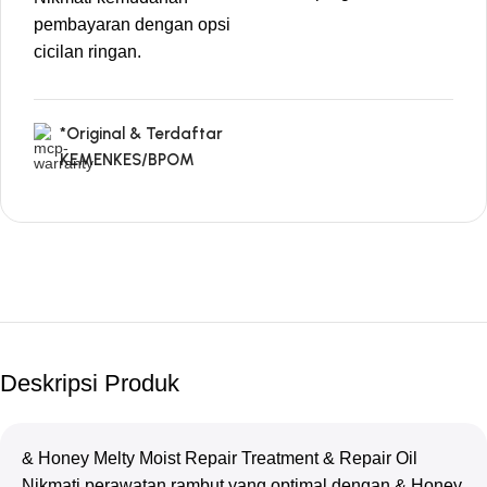
pembayaran dengan opsi
cicilan ringan.
*Original & Terdaftar
KEMENKES/BPOM
Deskripsi Produk
& Honey Melty Moist Repair Treatment & Repair Oil
Nikmati perawatan rambut yang optimal dengan & Honey