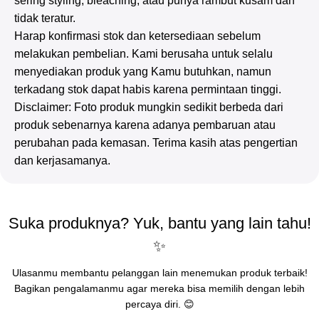
sering styling, bleaching, atau punya rambut kusam dan
tidak teratur.
Harap konfirmasi stok dan ketersediaan sebelum
melakukan pembelian. Kami berusaha untuk selalu
menyediakan produk yang Kamu butuhkan, namun
terkadang stok dapat habis karena permintaan tinggi.
Disclaimer: Foto produk mungkin sedikit berbeda dari
produk sebenarnya karena adanya pembaruan atau
perubahan pada kemasan. Terima kasih atas pengertian
dan kerjasamanya.
Suka produknya? Yuk, bantu yang lain tahu!
✨
Ulasanmu membantu pelanggan lain menemukan produk terbaik!
Bagikan pengalamanmu agar mereka bisa memilih dengan lebih
percaya diri. 😊