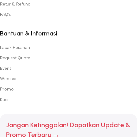
Retur & Refund
FAQ's
Bantuan & Informasi
Lacak Pesanan
Request Quote
Event
Webinar
Promo
Karir
Jangan Ketinggalan! Dapatkan Update &
Promo Terbaru →