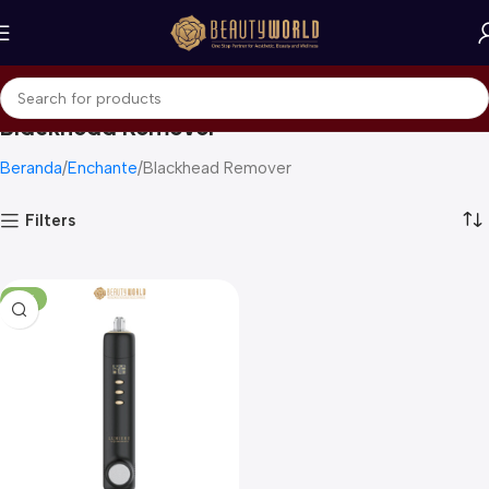
Blackhead Remover
Beranda
Enchante
Blackhead Remover
Filters
-13%