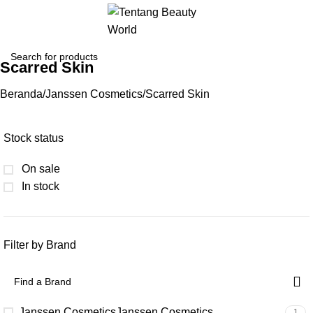
Scarred Skin
Beranda
Janssen Cosmetics
Scarred Skin
Stock status
On sale
In stock
Filter by Brand
Janssen Cosmetics
Janssen Cosmetics
1