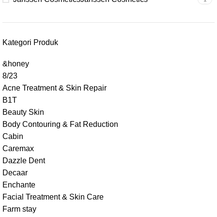
Kategori Produk
&honey
8/23
Acne Treatment & Skin Repair
B1T
Beauty Skin
Body Contouring & Fat Reduction
Cabin
Caremax
Dazzle Dent
Decaar
Enchante
Facial Treatment & Skin Care
Farm stay