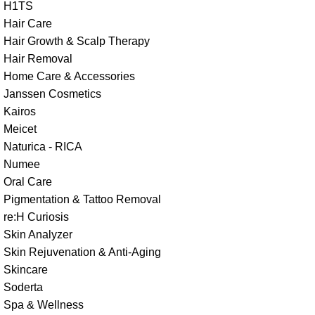
H1TS
Hair Care
Hair Growth & Scalp Therapy
Hair Removal
Home Care & Accessories
Janssen Cosmetics
Kairos
Meicet
Naturica - RICA
Numee
Oral Care
Pigmentation & Tattoo Removal
re:H Curiosis
Skin Analyzer
Skin Rejuvenation & Anti-Aging
Skincare
Soderta
Spa & Wellness