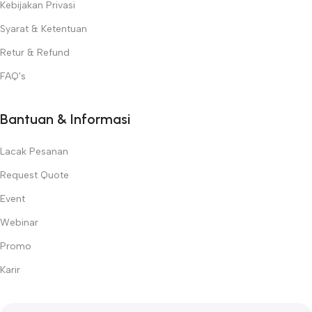
Kebijakan Privasi
Syarat & Ketentuan
Retur & Refund
FAQ's
Bantuan & Informasi
Lacak Pesanan
Request Quote
Event
Webinar
Promo
Karir