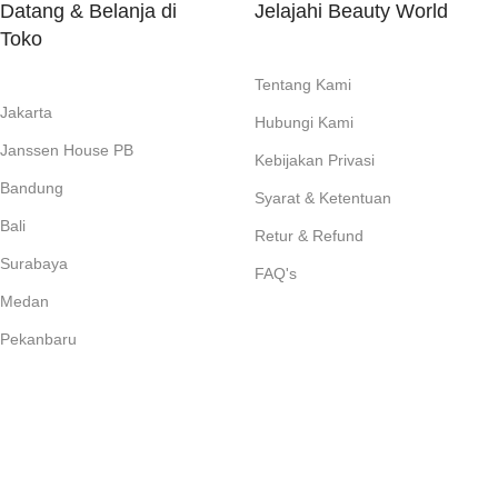
Datang & Belanja di
Jelajahi Beauty World
Toko
Tentang Kami
Jakarta
Hubungi Kami
Janssen House PB
Kebijakan Privasi
Bandung
Syarat & Ketentuan
Bali
Retur & Refund
Surabaya
FAQ's
Medan
Pekanbaru