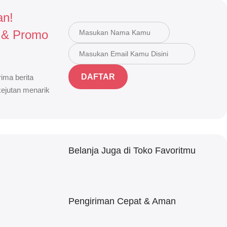
an!
 & Promo
DAFTAR
ima berita
 kejutan menarik
Belanja Juga di Toko Favoritmu
Pengiriman Cepat & Aman