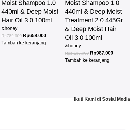
Moist Shampoo 1.0
Moist Shampoo 1.0
440ml & Deep Moist
440ml & Deep Moist
Hair Oil 3.0 100ml
Treatment 2.0 445Gr
& Deep Moist Hair
&honey
Rp
658.000
Rp
789.600
Oil 3.0 100ml
Tambah ke keranjang
&honey
Rp
987.000
Rp
1.135.000
Tambah ke keranjang
Ikuti Kami di Sosial Media