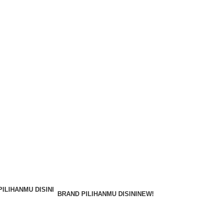
BRAND PILIHANMU DISINI
NEW!