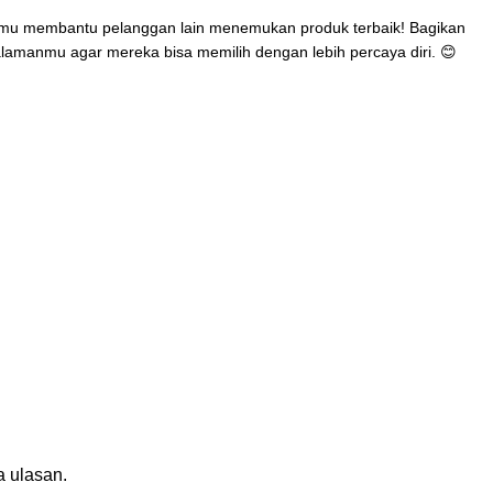
mu membantu pelanggan lain menemukan produk terbaik! Bagikan
lamanmu agar mereka bisa memilih dengan lebih percaya diri. 😊
n
 ulasan.