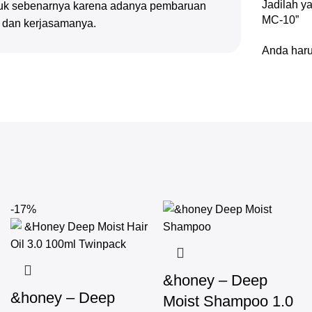
Jadilah 
oduk sebenarnya karena adanya pembaruan
MC-10”
n dan kerjasamanya.
Anda har
-17%
&honey – Deep
&honey – Deep
Moist Shampoo 1.0