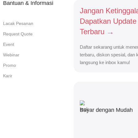
Bantuan & Informasi
Jangan Ketinggal
Dapatkan Update
Lacak Pesanan
Terbaru →
Request Quote
Event
Daftar sekarang untuk mener
terbaru, diskon spesial, dan
Webinar
langsung ke inbox kamu!
Promo
Karir
Bayar dengan Mudah