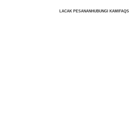
LACAK PESANAN
HUBUNGI KAMI
FAQS