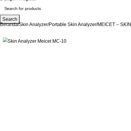
Search
Beranda
Skin Analyzer
Portable Skin Analyzer
MEICET – SKI