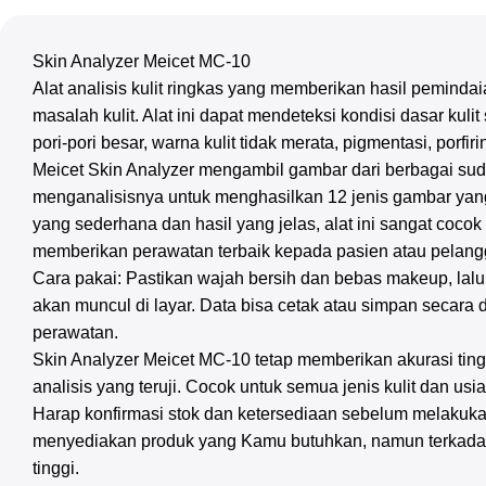
Skin Analyzer Meicet MC-10
Alat analisis kulit ringkas yang memberikan hasil peminda
masalah kulit. Alat ini dapat mendeteksi kondisi dasar kulit 
pori-pori besar, warna kulit tidak merata, pigmentasi, porfir
Meicet Skin Analyzer mengambil gambar dari berbagai su
menganalisisnya untuk menghasilkan 12 jenis gambar yang
yang sederhana dan hasil yang jelas, alat ini sangat cocok
memberikan perawatan terbaik kepada pasien atau pelang
Cara pakai: Pastikan wajah bersih dan bebas makeup, lalu
akan muncul di layar. Data bisa cetak atau simpan secar
perawatan.
Skin Analyzer Meicet MC-10 tetap memberikan akurasi ting
analisis yang teruji. Cocok untuk semua jenis kulit dan usi
Harap konfirmasi stok dan ketersediaan sebelum melakuka
menyediakan produk yang Kamu butuhkan, namun terkadan
tinggi.