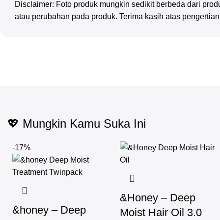
Disclaimer: Foto produk mungkin sedikit berbeda dari pr
atau perubahan pada produk. Terima kasih atas pengertia
💖 Mungkin Kamu Suka Ini
-17%
&Honey – Deep
&honey – Deep
Moist Hair Oil 3.0