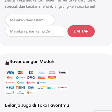
Daftar sekarang untuk menerima berita terbaru, diskon
spesial, dan kejutan menarik langsung ke inbox kamu!
DAFTAR
Bayar dengan Mudah
Belanja Juga di Toko Favoritmu