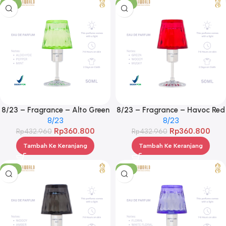
-17%
-17%
8/23 – Fragrance – Alto Green
8/23 – Fragrance – Havoc Red
8/23
8/23
Rp
360.800
Rp
360.800
Rp
432.960
Rp
432.960
Tambah Ke Keranjang
Tambah Ke Keranjang
-17%
-17%