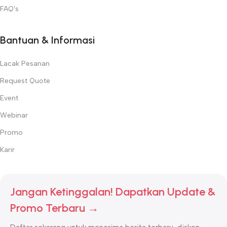
FAQ's
Bantuan & Informasi
Lacak Pesanan
Request Quote
Event
Webinar
Promo
Karir
Jangan Ketinggalan! Dapatkan Update &
Promo Terbaru →