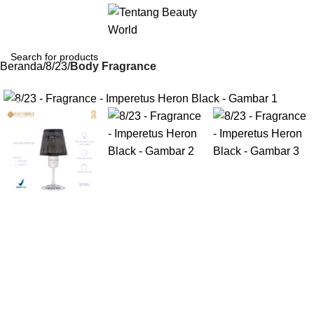
Beranda
8/23
Body Fragrance
-17%
Gunakan Kode: FOLLOWBW20K
*Potongan Rp 20.000 untuk Pembelian Pertama