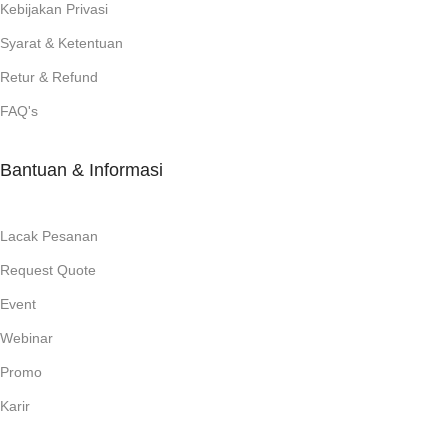
Kebijakan Privasi
Syarat & Ketentuan
Retur & Refund
FAQ's
Bantuan & Informasi
Lacak Pesanan
Request Quote
Event
Webinar
Promo
Karir