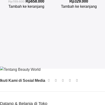
Rp
658.000
Rp
329.000
Rp
789.600
Tambah ke keranjang
Tambah ke keranjang
Ikuti Kami di Sosial Media
Datang & Belanja di Toko