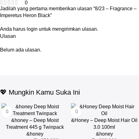
0
Jadilah yang pertama memberikan ulasan “8/23 – Fragrance –
Imperetus Heron Black”
Anda harus
login
untuk mengirimkan ulasan.
Ulasan
Belum ada ulasan.
💖 Mungkin Kamu Suka Ini
-17%
&honey – Deep Moist
&Honey – Deep Moist Hair Oil
Treatment 445 g Twinpack
3.0 100ml
&honey
&honey