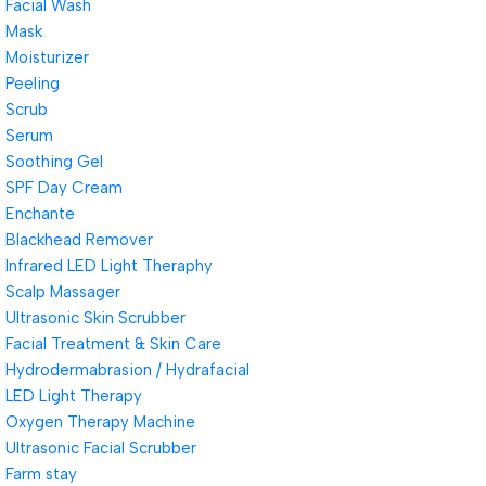
Facial Wash
Mask
Moisturizer
Peeling
Scrub
Serum
Soothing Gel
SPF Day Cream
Enchante
Blackhead Remover
Infrared LED Light Theraphy
Scalp Massager
Ultrasonic Skin Scrubber
Facial Treatment & Skin Care
Hydrodermabrasion / Hydrafacial
LED Light Therapy
Oxygen Therapy Machine
Ultrasonic Facial Scrubber
Farm stay