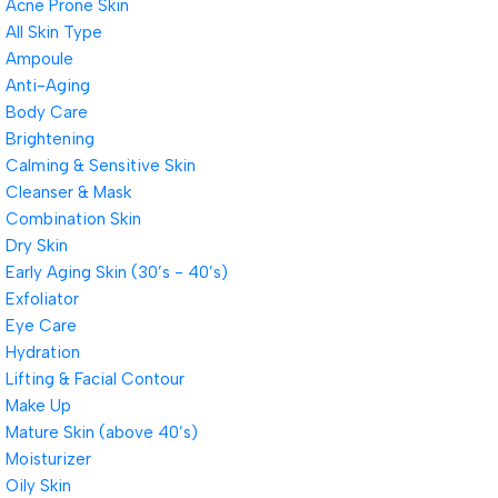
Acne Prone Skin
All Skin Type
Ampoule
Anti-Aging
Body Care
Brightening
Calming & Sensitive Skin
Cleanser & Mask
Combination Skin
Dry Skin
Early Aging Skin (30’s - 40’s)
Exfoliator
Eye Care
Hydration
Lifting & Facial Contour
Make Up
Mature Skin (above 40’s)
Moisturizer
Oily Skin