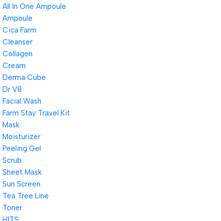
All In One Ampoule
Ampoule
Cica Farm
Cleanser
Collagen
Cream
Derma Cube
Dr V8
Facial Wash
Farm Stay Travel Kit
Mask
Moisturizer
Peeling Gel
Scrub
Sheet Mask
Sun Screen
Tea Tree Line
Toner
H1TS