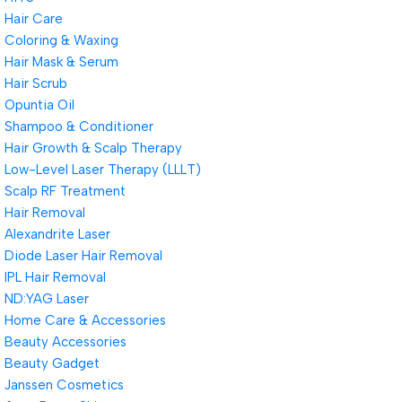
Hair Care
Coloring & Waxing
Hair Mask & Serum
Hair Scrub
Opuntia Oil
Shampoo & Conditioner
Hair Growth & Scalp Therapy
Low-Level Laser Therapy (LLLT)
Scalp RF Treatment
Hair Removal
Alexandrite Laser
Diode Laser Hair Removal
IPL Hair Removal
ND:YAG Laser
Home Care & Accessories
Beauty Accessories
Beauty Gadget
Janssen Cosmetics