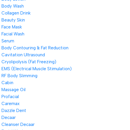
Body Wash
Collagen Drink
Beauty Skin
Face Mask
Facial Wash
Serum
Body Contouring & Fat Reduction
Cavitation Ultrasound
Cryolipolysis (Fat Freezing)
EMS (Electrical Muscle Stimulation)
RF Body Slimming
Cabin
Massage Oil
Profacial
Caremax
Dazzle Dent
Decaar
Cleanser Decaar