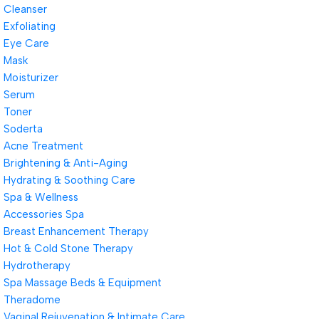
Cleanser
Exfoliating
Eye Care
Mask
Moisturizer
Serum
Toner
Soderta
Acne Treatment
Brightening & Anti-Aging
Hydrating & Soothing Care
Spa & Wellness
Accessories Spa
Breast Enhancement Therapy
Hot & Cold Stone Therapy
Hydrotherapy
Spa Massage Beds & Equipment
Theradome
Vaginal Rejuvenation & Intimate Care