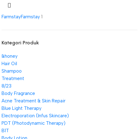
Farmstay
Farmstay
1
Kategori Produk
&honey
Hair Oil
Shampoo
Treatment
8/23
Body Fragrance
Acne Treatment & Skin Repair
Blue Light Therapy
Electroporation (Infus Skincare)
PDT (Photodynamic Therapy)
B1T
Body Lotion