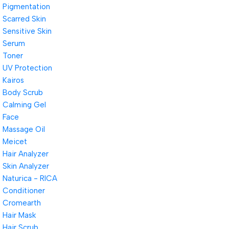
Pigmentation
Scarred Skin
Sensitive Skin
Serum
Toner
UV Protection
Kairos
Body Scrub
Calming Gel
Face
Massage Oil
Meicet
Hair Analyzer
Skin Analyzer
Naturica - RICA
Conditioner
Cromearth
Hair Mask
Hair Scrub