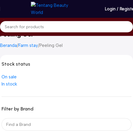
Login / Regist
Peeling Gel
Beranda
Farm stay
Peeling Gel
Stock status
On sale
In stock
Filter by Brand