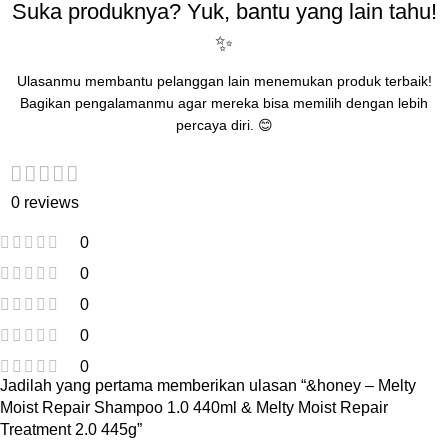
Suka produknya? Yuk, bantu yang lain tahu!
✨
Ulasanmu membantu pelanggan lain menemukan produk terbaik!
Bagikan pengalamanmu agar mereka bisa memilih dengan lebih
percaya diri. 😊
0 reviews
0
0
0
0
0
Jadilah yang pertama memberikan ulasan “&honey – Melty
Moist Repair Shampoo 1.0 440ml & Melty Moist Repair
Treatment 2.0 445g”