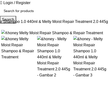
Login / Register
Search
ir Shampoo 1.0 440ml & Melty Moist Repair Treatment 2.0 445g
-17%
Gunakan Kode: FOLLOWBW20K
*Potongan Rp 20.000 untuk Pembelian Pertama