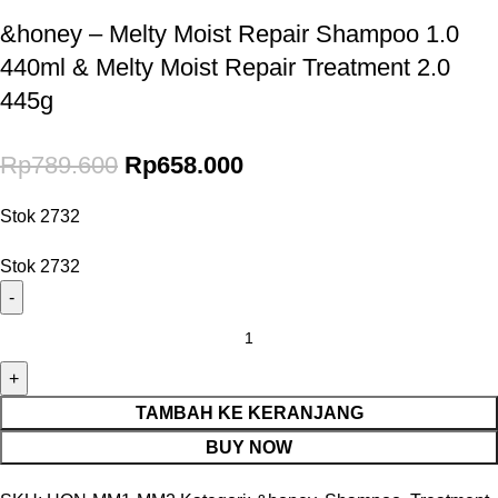
&honey – Melty Moist Repair Shampoo 1.0
440ml & Melty Moist Repair Treatment 2.0
445g
Rp
789.600
Rp
658.000
Stok 2732
Stok 2732
TAMBAH KE KERANJANG
BUY NOW