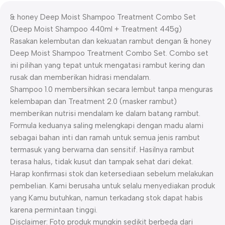
& honey Deep Moist Shampoo Treatment Combo Set
(
Deep Moist Shampoo 440ml + Treatment 445g)
Rasakan kelembutan dan kekuatan rambut dengan
& honey
Deep Moist Shampoo Treatment Combo Set
. Combo set
ini pilihan yang tepat untuk mengatasi rambut kering dan
rusak dan memberikan hidrasi mendalam.
Shampoo 1.0 membersihkan secara lembut tanpa menguras
kelembapan dan Treatment 2.0 (masker rambut)
memberikan nutrisi mendalam ke dalam batang rambut.
Formula keduanya saling melengkapi dengan madu alami
sebagai bahan inti dan ramah untuk semua jenis rambut
termasuk yang berwarna dan sensitif. Hasilnya rambut
terasa halus, tidak kusut dan tampak sehat dari dekat.
Harap konfirmasi stok dan ketersediaan sebelum melakukan
pembelian. Kami berusaha untuk selalu menyediakan produk
yang Kamu butuhkan, namun terkadang stok dapat habis
karena permintaan tinggi.
Disclaimer: Foto produk mungkin sedikit berbeda dari