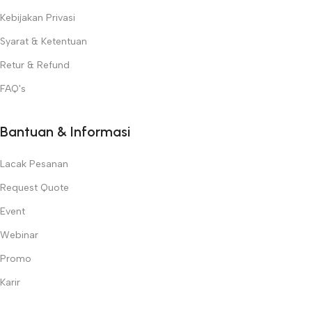
Kebijakan Privasi
Syarat & Ketentuan
Retur & Refund
FAQ's
Bantuan & Informasi
Lacak Pesanan
Request Quote
Event
Webinar
Promo
Karir