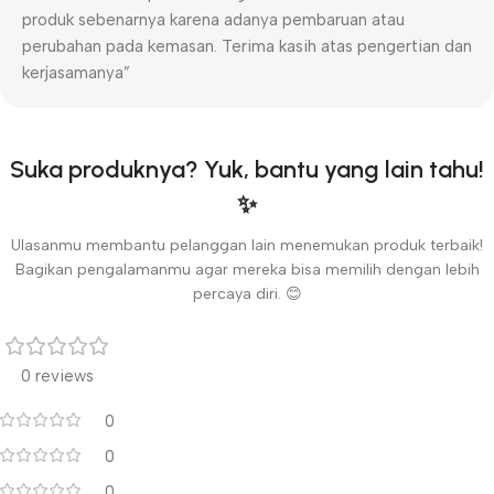
produk sebenarnya karena adanya pembaruan atau
perubahan pada kemasan. Terima kasih atas pengertian dan
kerjasamanya”
Suka produknya? Yuk, bantu yang lain tahu!
✨
Ulasanmu membantu pelanggan lain menemukan produk terbaik!
Bagikan pengalamanmu agar mereka bisa memilih dengan lebih
percaya diri. 😊
0 reviews
0
0
0