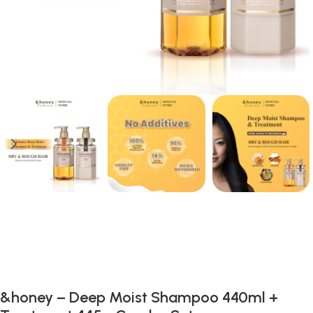
Gunakan Kode: FOLLOWBW20K
*Potongan Rp 20.000 untuk Pembelian Pertama
&honey – Deep Moist Shampoo 440ml +