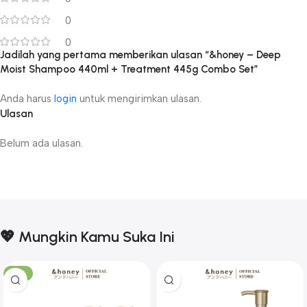
0
0
Jadilah yang pertama memberikan ulasan “&honey – Deep
Moist Shampoo 440ml + Treatment 445g Combo Set”
Anda harus
login
untuk mengirimkan ulasan.
Ulasan
Belum ada ulasan.
💖 Mungkin Kamu Suka Ini
-17%