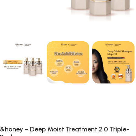
Gunakan Kode: FOLLOWBW20K
*Potongan Rp 20.000 untuk Pembelian Pertama
&honey – Deep Moist Treatment 2.0 Triple-