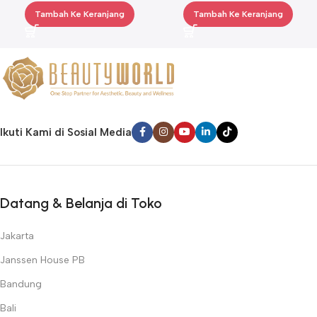
Tambah Ke Keranjang
Tambah Ke Keranjang
Ikuti Kami di Sosial Media
Datang & Belanja di Toko
Jakarta
Janssen House PB
Bandung
Bali