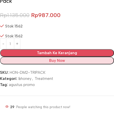
Pack
Rp
1.135.000
Rp
987.000
Stok 1562
Stok 1562
Tambah Ke Keranjang
Buy Now
SKU:
HON-DM2-TRIPACK
Kategori:
&honey
,
Treatment
Tag:
agustus promo
29
People watching this product now!