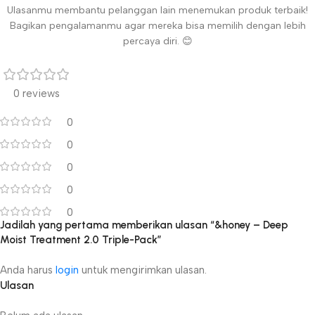
Ulasanmu membantu pelanggan lain menemukan produk terbaik!
Bagikan pengalamanmu agar mereka bisa memilih dengan lebih
percaya diri. 😊
0 reviews
0
0
0
0
0
Jadilah yang pertama memberikan ulasan “&honey – Deep
Moist Treatment 2.0 Triple-Pack”
Anda harus
login
untuk mengirimkan ulasan.
Ulasan