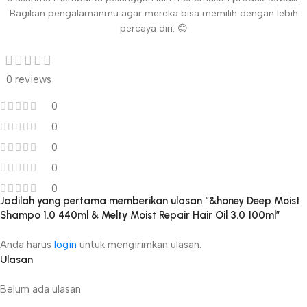
Bagikan pengalamanmu agar mereka bisa memilih dengan lebih
percaya diri. 😊
0 reviews
0
0
0
0
0
Jadilah yang pertama memberikan ulasan “&honey Deep Moist
Shampo 1.0 440ml & Melty Moist Repair Hair Oil 3.0 100ml”
Anda harus
login
untuk mengirimkan ulasan.
Ulasan
Belum ada ulasan.