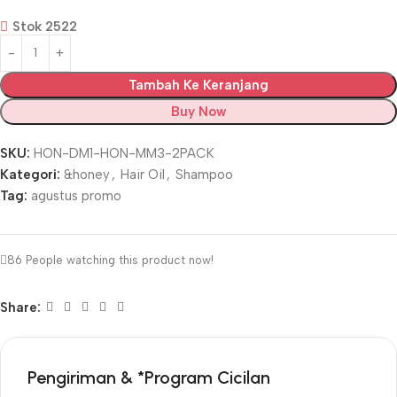
Stok 2522
Tambah Ke Keranjang
Buy Now
SKU:
HON-DM1-HON-MM3-2PACK
Kategori:
&honey
,
Hair Oil
,
Shampoo
Tag:
agustus promo
86
People watching this product now!
Share:
Pengiriman & *Program Cicilan