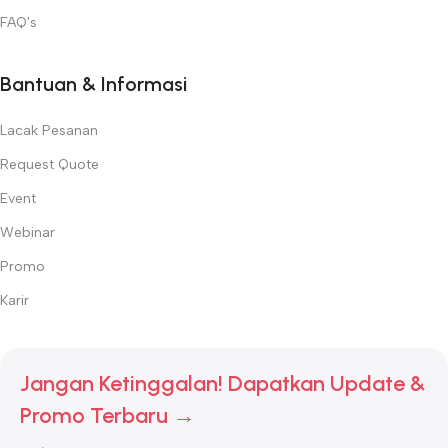
FAQ's
Bantuan & Informasi
Lacak Pesanan
Request Quote
Event
Webinar
Promo
Karir
Jangan Ketinggalan! Dapatkan Update &
Promo Terbaru →