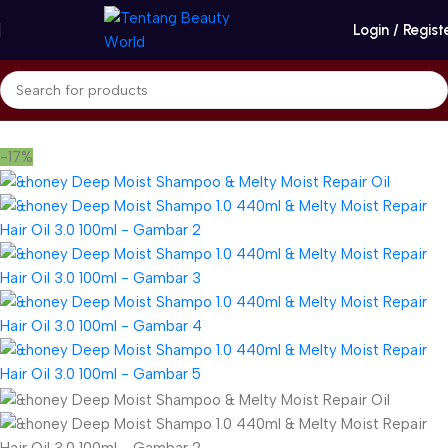
Login / Regist
Beranda
&honey
Shampoo
-17%