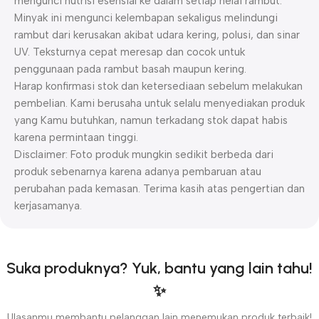
mengunci nutrisi esensial ke dalam setiap helai rambut.
Minyak ini mengunci kelembapan sekaligus melindungi
rambut dari kerusakan akibat udara kering, polusi, dan sinar
UV. Teksturnya cepat meresap dan cocok untuk
penggunaan pada rambut basah maupun kering.
Harap konfirmasi stok dan ketersediaan sebelum melakukan
pembelian. Kami berusaha untuk selalu menyediakan produk
yang Kamu butuhkan, namun terkadang stok dapat habis
karena permintaan tinggi.
Disclaimer: Foto produk mungkin sedikit berbeda dari
produk sebenarnya karena adanya pembaruan atau
perubahan pada kemasan. Terima kasih atas pengertian dan
kerjasamanya.
Suka produknya? Yuk, bantu yang lain tahu!
✨
Ulasanmu membantu pelanggan lain menemukan produk terbaik!