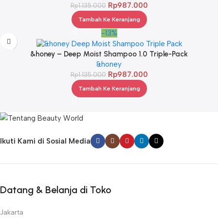
Rp
987.000
Rp
1.135.000
Tambah Ke Keranjang
-13%
&honey – Deep Moist Shampoo 1.0 Triple-Pack
&honey
Rp
987.000
Rp
1.135.000
Tambah Ke Keranjang
Ikuti Kami di Sosial Media
Datang & Belanja di Toko
Jakarta