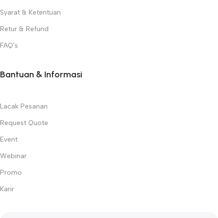
Syarat & Ketentuan
Retur & Refund
FAQ's
Bantuan & Informasi
Lacak Pesanan
Request Quote
Event
Webinar
Promo
Karir