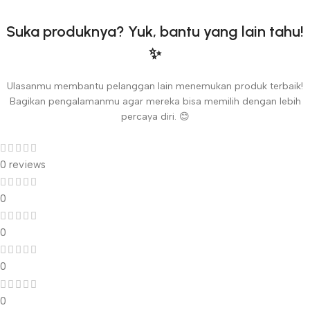
Suka produknya? Yuk, bantu yang lain tahu!
✨
Ulasanmu membantu pelanggan lain menemukan produk terbaik!
Bagikan pengalamanmu agar mereka bisa memilih dengan lebih
percaya diri. 😊
0 reviews
0
0
0
0