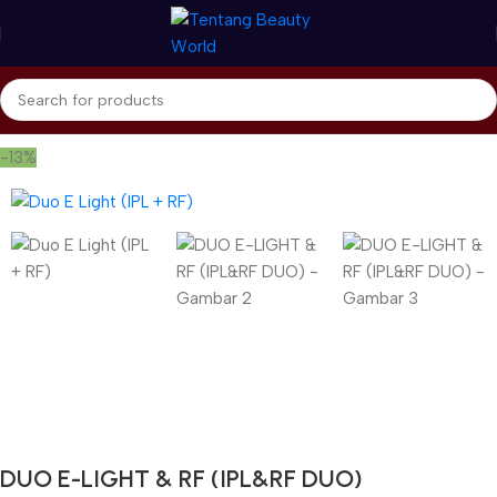
Beranda
Hair Removal
IPL Hair Removal
-13%
Gunakan Kode: FOLLOWBW20K
*Potongan Rp 20.000 untuk Pembelian Pertama
DUO E-LIGHT & RF (IPL&RF DUO)