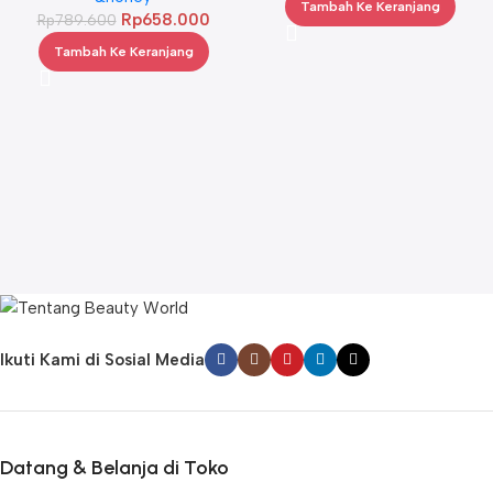
Tambah Ke Keranjang
Rp
658.000
Rp
789.600
Tambah Ke Keranjang
Ikuti Kami di Sosial Media
Datang & Belanja di Toko