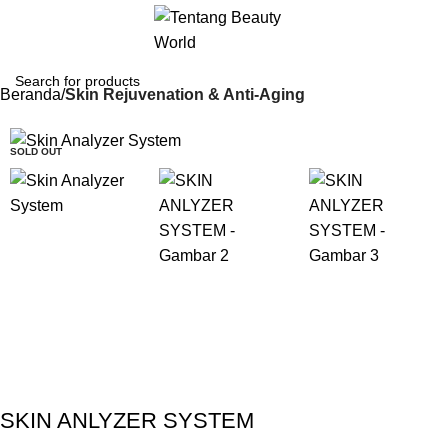
Beranda
Skin Rejuvenation & Anti-Aging
-13%
SOLD OUT
Gunakan Kode: FOLLOWBW20K
*Potongan Rp 20.000 untuk Pembelian Pertama
SKIN ANLYZER SYSTEM