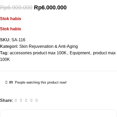
Rp
6.900.000
Rp
6.000.000
Stok habis
Stok habis
SKU:
SA-116
Kategori:
Skin Rejuvenation & Anti-Aging
Tag:
accessories product max 100K
,
Equipment
,
product max
100K
89
People watching this product now!
Share: