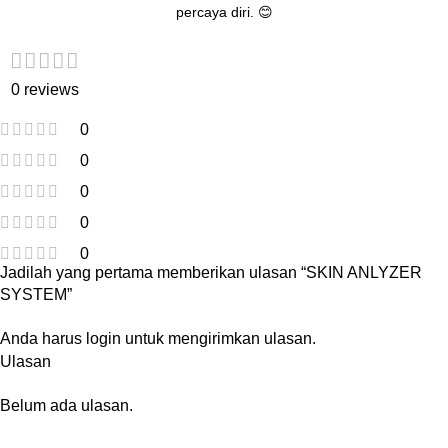
percaya diri. 😊
0 reviews
0
0
0
0
0
Jadilah yang pertama memberikan ulasan “SKIN ANLYZER
SYSTEM”
Anda harus
login
untuk mengirimkan ulasan.
Ulasan
Belum ada ulasan.