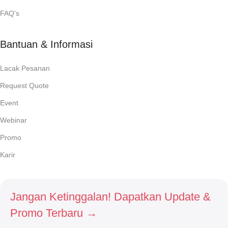
FAQ's
Bantuan & Informasi
Lacak Pesanan
Request Quote
Event
Webinar
Promo
Karir
Jangan Ketinggalan! Dapatkan Update &
Promo Terbaru →