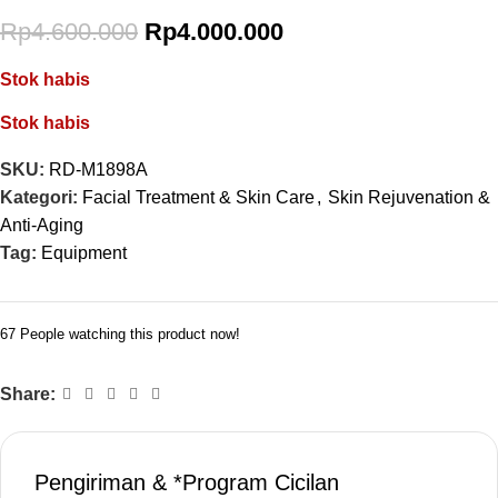
Rp
4.600.000
Rp
4.000.000
Stok habis
Stok habis
SKU:
RD-M1898A
Kategori:
Facial Treatment & Skin Care
,
Skin Rejuvenation &
Anti-Aging
Tag:
Equipment
67
People watching this product now!
Share:
Pengiriman & *Program Cicilan