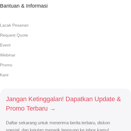
Bantuan & Informasi
Lacak Pesanan
Request Quote
Event
Webinar
Promo
Karir
Jangan Ketinggalan! Dapatkan Update &
Promo Terbaru →
Daftar sekarang untuk menerima berita terbaru, diskon
spesial, dan kejutan menarik langsung ke inbox kamu!