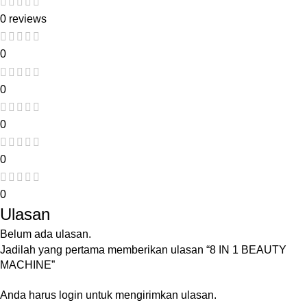
0 reviews
0
0
0
0
0
Ulasan
Belum ada ulasan.
Jadilah yang pertama memberikan ulasan “8 IN 1 BEAUTY
MACHINE”
Anda harus
login
untuk mengirimkan ulasan.