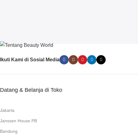
Ikuti Kami di Sosial Media
Datang & Belanja di Toko
Jakarta
Janssen House PB
Bandung