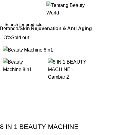
Beranda
Skin Rejuvenation & Anti-Aging
-13%
Sold out
Gunakan Kode: FOLLOWBW20K
*Potongan Rp 20.000 untuk Pembelian Pertama
8 IN 1 BEAUTY MACHINE