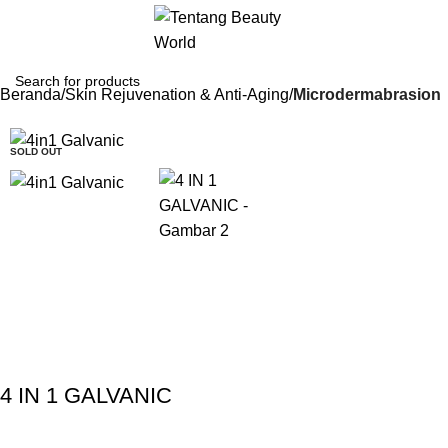
Beranda
Skin Rejuvenation & Anti-Aging
Microdermabrasion
-13%
SOLD OUT
Gunakan Kode: FOLLOWBW20K
*Potongan Rp 20.000 untuk Pembelian Pertama
4 IN 1 GALVANIC