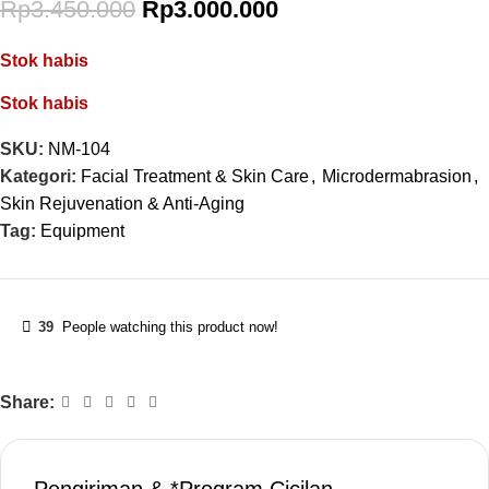
Rp
3.450.000
Rp
3.000.000
Stok habis
Stok habis
SKU:
NM-104
Kategori:
Facial Treatment & Skin Care
,
Microdermabrasion
,
Skin Rejuvenation & Anti-Aging
Tag:
Equipment
39
People watching this product now!
Share: