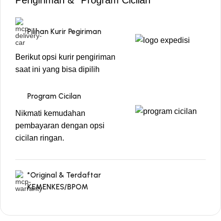
Pengiriman & *Program Cicilan
Pilihan Kurir Pegiriman
Berikut opsi kurir pengiriman
saat ini yang bisa dipilih
Program Cicilan
Nikmati kemudahan
pembayaran dengan opsi
cicilan ringan.
*Original & Terdaftar
KEMENKES/BPOM