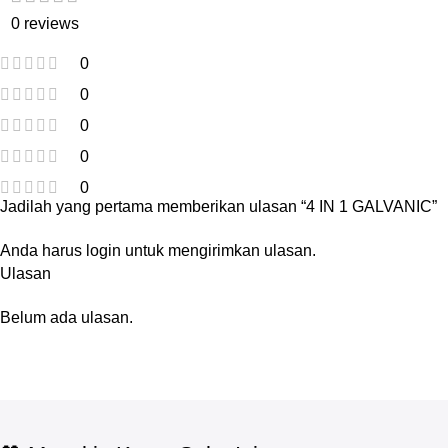
0 reviews
0
0
0
0
0
Jadilah yang pertama memberikan ulasan “4 IN 1 GALVANIC”
Anda harus
login
untuk mengirimkan ulasan.
Ulasan
Belum ada ulasan.