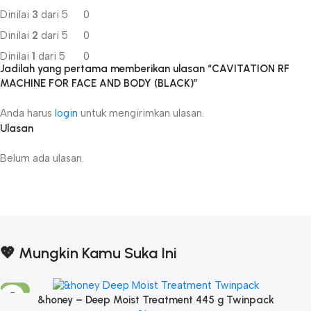
Dinilai
3
dari 5
0
Dinilai
2
dari 5
0
Dinilai
1
dari 5
0
Jadilah yang pertama memberikan ulasan “CAVITATION RF
MACHINE FOR FACE AND BODY (BLACK)”
Anda harus
login
untuk mengirimkan ulasan.
Ulasan
Belum ada ulasan.
💖 Mungkin Kamu Suka Ini
-17%
&honey – Deep Moist Treatment 445 g Twinpack