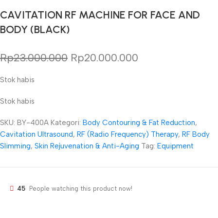
CAVITATION RF MACHINE FOR FACE AND
BODY (BLACK)
Rp
23.000.000
Rp
20.000.000
Stok habis
Stok habis
SKU:
BY-400A
Kategori:
Body Contouring & Fat Reduction
,
Cavitation Ultrasound
,
RF (Radio Frequency) Therapy
,
RF Body
Slimming
,
Skin Rejuvenation & Anti-Aging
Tag:
Equipment
45
People watching this product now!