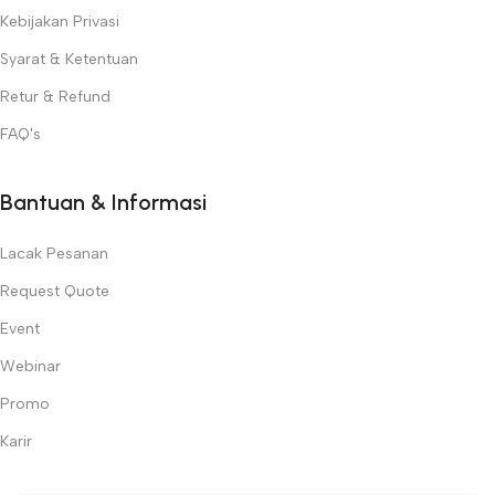
Kebijakan Privasi
Syarat & Ketentuan
Retur & Refund
FAQ's
Bantuan & Informasi
Lacak Pesanan
Request Quote
Event
Webinar
Promo
Karir