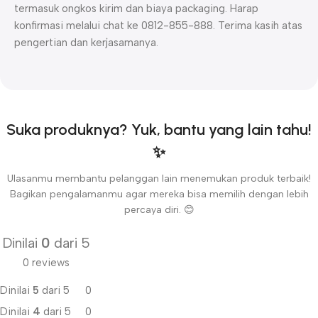
termasuk ongkos kirim dan biaya packaging. Harap
konfirmasi melalui chat ke 0812-855-888. Terima kasih atas
pengertian dan kerjasamanya.
Suka produknya? Yuk, bantu yang lain tahu!
✨
Ulasanmu membantu pelanggan lain menemukan produk terbaik!
Bagikan pengalamanmu agar mereka bisa memilih dengan lebih
percaya diri. 😊
Dinilai
0
dari 5
0 reviews
Dinilai
5
dari 5
0
Dinilai
4
dari 5
0