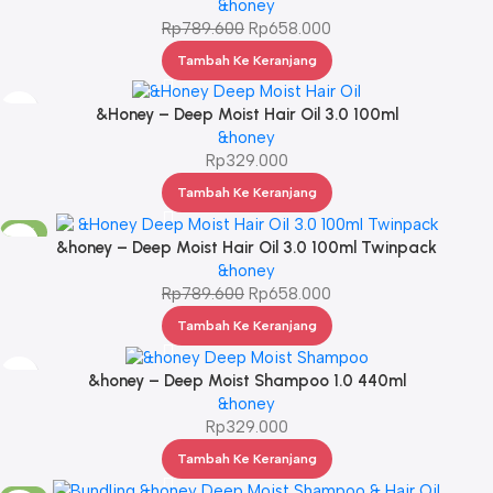
&honey
Rp
789.600
Rp
658.000
Tambah Ke Keranjang
&Honey – Deep Moist Hair Oil 3.0 100ml
&honey
Rp
329.000
Tambah Ke Keranjang
-17%
&honey – Deep Moist Hair Oil 3.0 100ml Twinpack
&honey
Rp
789.600
Rp
658.000
Tambah Ke Keranjang
&honey – Deep Moist Shampoo 1.0 440ml
&honey
Rp
329.000
Tambah Ke Keranjang