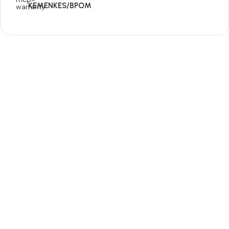
KEMENKES/BPOM