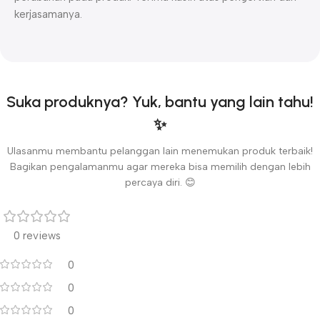
kerjasamanya.
Suka produknya? Yuk, bantu yang lain tahu!
✨
Ulasanmu membantu pelanggan lain menemukan produk terbaik!
Bagikan pengalamanmu agar mereka bisa memilih dengan lebih
percaya diri. 😊
0 reviews
0
0
0