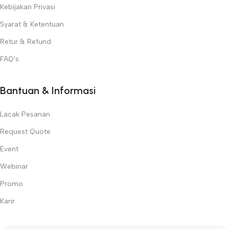
Kebijakan Privasi
Syarat & Ketentuan
Retur & Refund
FAQ's
Bantuan & Informasi
Lacak Pesanan
Request Quote
Event
Webinar
Promo
Karir