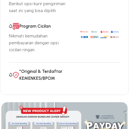
Berikut opsi kurir pengiriman
saat ini yang bisa dipilih
Program Cicilan
Nikmati kemudahan
pembayaran dengan opsi
cicilan ringan.
*Original & Terdaftar
KEMENKES/BPOM