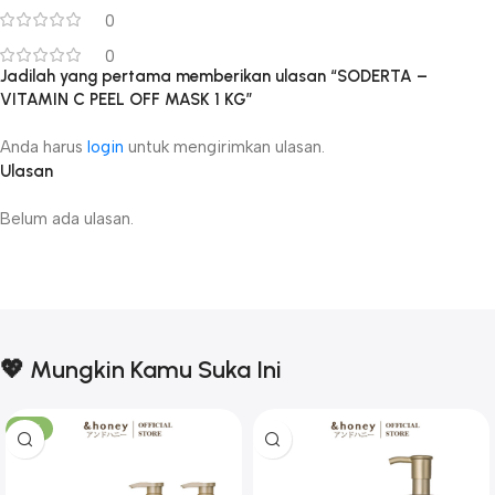
0
0
Jadilah yang pertama memberikan ulasan “SODERTA –
VITAMIN C PEEL OFF MASK 1 KG”
Anda harus
login
untuk mengirimkan ulasan.
Ulasan
Belum ada ulasan.
💖 Mungkin Kamu Suka Ini
-17%