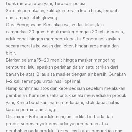
tidak merata, atau yang terpapar polusi.
Setelah pemakaian, kulit akan terasa lebih halus, lembut,
dan tampak lebih glowing.
Cara Penggunaan: Bersihkan wajah dan leher, lalu
campurkan 30 gram bubuk masker dengan 30 ml air bersih,
aduk cepat hingga membentuk pasta. Segera aplikasikan
secara merata ke wajah dan leher, hindari area mata dan
bibir.
Biarkan selama 15–20 menit hingga masker mengering
sempurna, lalu lepaskan perlahan dalam satu tarikan dari
bawah ke atas. Bilas sisa masker dengan air bersih. Gunakan
1–2 kali seminggu untuk hasil optimal.
Harap konfirmasi stok dan ketersediaan sebelum melakukan
pembelian. Kami berusaha untuk selalu menyediakan produk
yang Kamu butuhkan, namun terkadang stok dapat habis
karena permintaan tinggi.
Disclaimer: Foto produk mungkin sedikit berbeda dari
produk sebenarnya karena adanya pembaruan atau
perubahan pada produk. Terima kasih atas pengertian dan