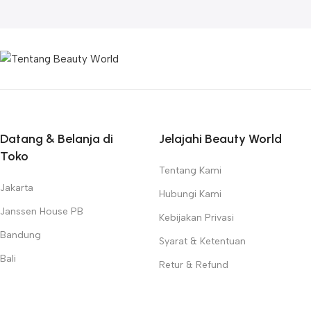
Datang & Belanja di
Jelajahi Beauty World
Toko
Tentang Kami
Jakarta
Hubungi Kami
Janssen House PB
Kebijakan Privasi
Bandung
Syarat & Ketentuan
Bali
Retur & Refund
Surabaya
FAQ's
Medan