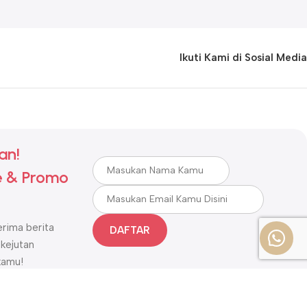
Ikuti Kami di Sosial Media
an!
 & Promo
rima berita
DAFTAR
 kejutan
kamu!