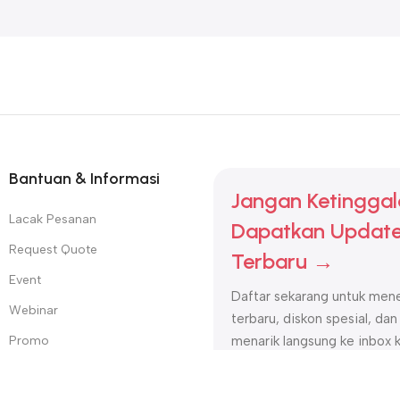
Bantuan & Informasi
Jangan Ketinggal
Lacak Pesanan
Dapatkan Update
Request Quote
Terbaru →
Event
Daftar sekarang untuk mene
Webinar
terbaru, diskon spesial, dan
Promo
menarik langsung ke inbox 
Karir