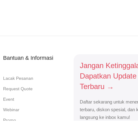
Bantuan & Informasi
Jangan Ketinggal
Dapatkan Update
Lacak Pesanan
Terbaru →
Request Quote
Event
Daftar sekarang untuk mener
terbaru, diskon spesial, dan
Webinar
langsung ke inbox kamu!
Promo
Karir