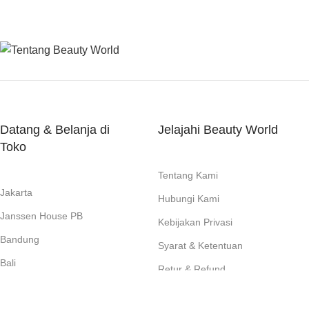
Datang & Belanja di
Jelajahi Beauty World
Toko
Tentang Kami
Jakarta
Hubungi Kami
Janssen House PB
Kebijakan Privasi
Bandung
Syarat & Ketentuan
Bali
Retur & Refund
Surabaya
FAQ's