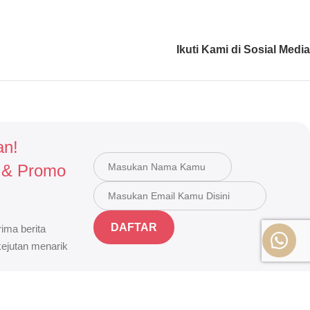
Ikuti Kami di Sosial Media
an!
 & Promo
DAFTAR
ima berita
 kejutan menarik