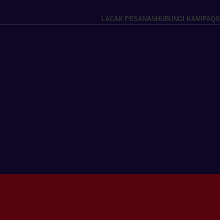
LACAK PESANAN
HUBUNGI KAMI
FAQS