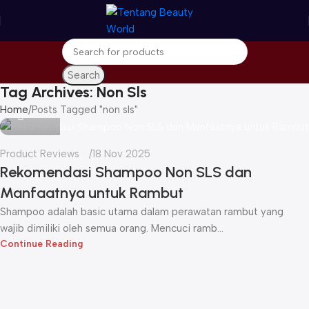
Search
Tag Archives: Non Sls
seo
Home
Posts Tagged "non sls"
Product Reviews
18 Nov 2025
Rekomendasi Shampoo Non SLS dan
Manfaatnya untuk Rambut
Shampoo adalah basic utama dalam perawatan rambut yang
wajib dimiliki oleh semua orang. Mencuci ramb...
Continue Reading