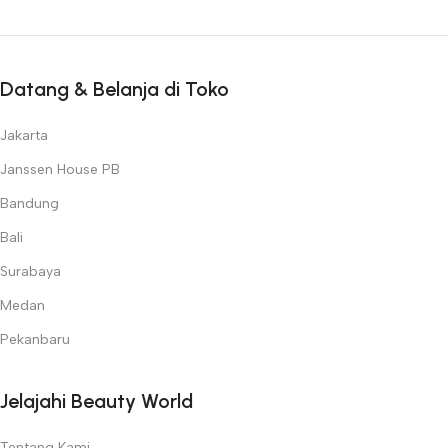
Datang & Belanja di Toko
Jakarta
Janssen House PB
Bandung
Bali
Surabaya
Medan
Pekanbaru
Jelajahi Beauty World
Tentang Kami