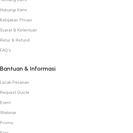
Hubungi Kami
Kebijakan Privasi
Syarat & Ketentuan
Retur & Refund
FAQ's
Bantuan & Informasi
Lacak Pesanan
Request Quote
Event
Webinar
Promo
Karir