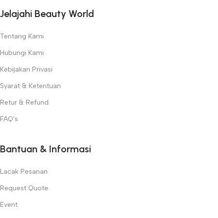
Jelajahi Beauty World
Tentang Kami
Hubungi Kami
Kebijakan Privasi
Syarat & Ketentuan
Retur & Refund
FAQ's
Bantuan & Informasi
Lacak Pesanan
Request Quote
Event