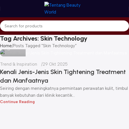
Tag Archives: Skin Technology
Icha
Home
Posts Tagged "Skin Technology"
Trend & Inspiration
29 Okt 2025
Kenali Jenis-Jenis Skin Tightening Treatment
dan Manfaatnya
Seiring dengan meningkatnya permintaan perawatan kulit, timbul
banyak kebutuhan dari klinik kecantik...
Continue Reading