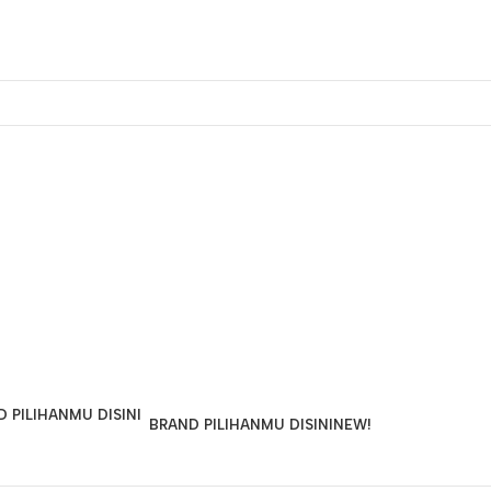
BRAND PILIHANMU DISINI
NEW!