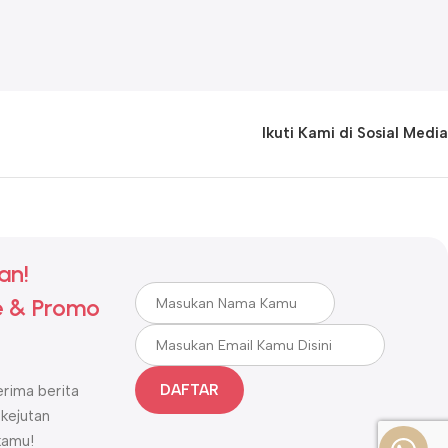
Ikuti Kami di Sosial Media
an!
 & Promo
DAFTAR
rima berita
 kejutan
kamu!