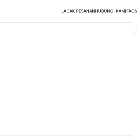
LACAK PESANAN
HUBUNGI KAMI
FAQS