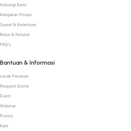
Hubungi Kami
Kebijakan Privasi
Syarat & Ketentuan
Retur & Refund
FAQ's
Bantuan & Informasi
Lacak Pesanan
Request Quote
Event
Webinar
Promo
Karir