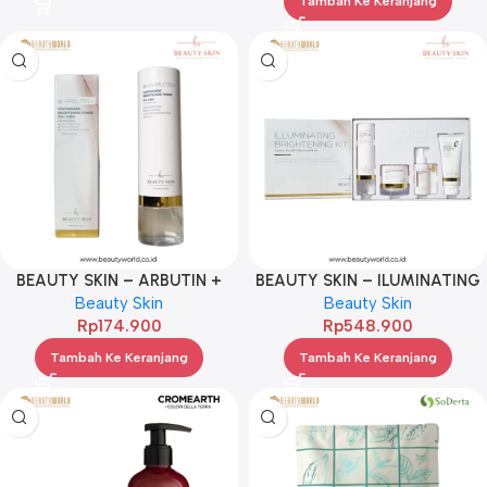
Tambah Ke Keranjang
BEAUTY SKIN – ARBUTIN +
BEAUTY SKIN – ILUMINATING
NIACINAMIDE TONER 120ML
Beauty Skin
BRIGHTENING KIT BOX
Beauty Skin
Rp
174.900
Rp
548.900
Tambah Ke Keranjang
Tambah Ke Keranjang