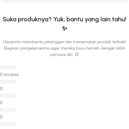
Suka produknya? Yuk, bantu yang lain tahu!
✨
Ulasanmu membantu pelanggan lain menemukan produk terbaik!
Bagikan pengalamanmu agar mereka bisa memilih dengan lebih
percaya diri. 😊
0 reviews
0
0
0