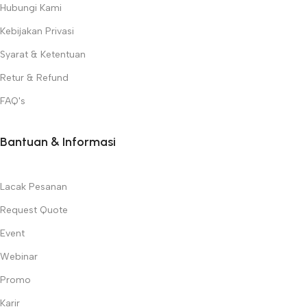
Hubungi Kami
Kebijakan Privasi
Syarat & Ketentuan
Retur & Refund
FAQ's
Bantuan & Informasi
Lacak Pesanan
Request Quote
Event
Webinar
Promo
Karir