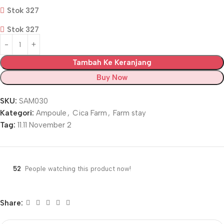
Stok 327
Stok 327
Tambah Ke Keranjang
Buy Now
SKU:
SAM030
Kategori:
Ampoule
,
Cica Farm
,
Farm stay
Tag:
11.11 November 2
52
People watching this product now!
Share: