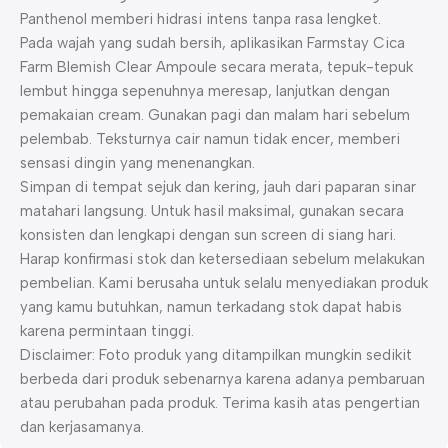
Panthenol memberi hidrasi intens tanpa rasa lengket.
Pada wajah yang sudah bersih, aplikasikan
Farmstay Cica
Farm Blemish Clear Ampoule
secara merata, tepuk-tepuk
lembut hingga sepenuhnya meresap, lanjutkan dengan
pemakaian cream. Gunakan pagi dan malam hari sebelum
pelembab. Teksturnya cair namun tidak encer, memberi
sensasi dingin yang menenangkan.
Simpan di tempat sejuk dan kering, jauh dari paparan sinar
matahari langsung. Untuk hasil maksimal, gunakan secara
konsisten dan lengkapi dengan sun screen di siang hari.
Harap konfirmasi stok dan ketersediaan sebelum melakukan
pembelian. Kami berusaha untuk selalu menyediakan produk
yang kamu butuhkan, namun terkadang stok dapat habis
karena permintaan tinggi.
Disclaimer: Foto produk yang ditampilkan mungkin sedikit
berbeda dari produk sebenarnya karena adanya pembaruan
atau perubahan pada produk. Terima kasih atas pengertian
dan kerjasamanya.