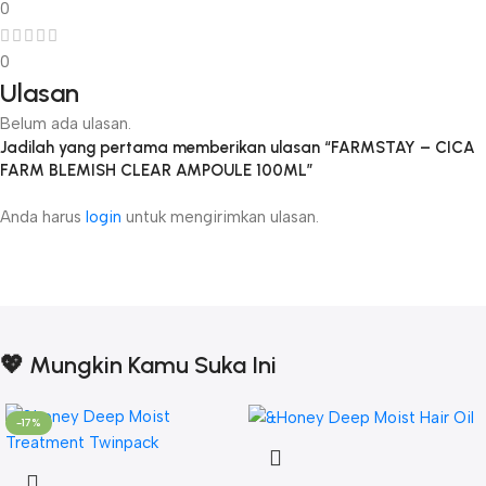
0
0
Ulasan
Belum ada ulasan.
Jadilah yang pertama memberikan ulasan “FARMSTAY – CICA
FARM BLEMISH CLEAR AMPOULE 100ML”
Anda harus
login
untuk mengirimkan ulasan.
💖 Mungkin Kamu Suka Ini
-17%