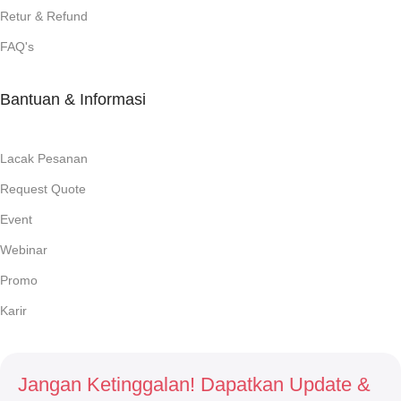
Retur & Refund
FAQ's
Bantuan & Informasi
Lacak Pesanan
Request Quote
Event
Webinar
Promo
Karir
Jangan Ketinggalan! Dapatkan Update &