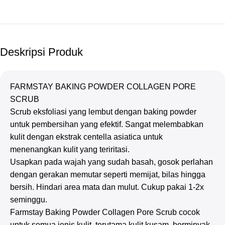
Deskripsi Produk
FARMSTAY BAKING POWDER COLLAGEN PORE
SCRUB
Scrub eksfoliasi yang lembut dengan baking powder
untuk pembersihan yang efektif. Sangat melembabkan
kulit dengan ekstrak centella asiatica untuk
menenangkan kulit yang teriritasi.
Usapkan pada wajah yang sudah basah, gosok perlahan
dengan gerakan memutar seperti memijat, bilas hingga
bersih. Hindari area mata dan mulut. Cukup pakai 1-2x
seminggu.
Farmstay Baking Powder Collagen Pore Scrub cocok
untuk semua jenis kulit, terutama kulit kusam, berminyak,