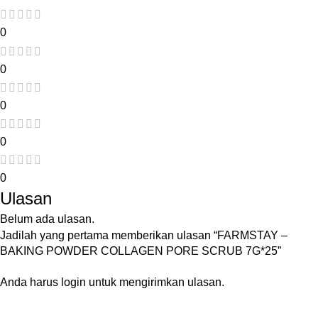
0
0
0
0
0
Ulasan
Belum ada ulasan.
Jadilah yang pertama memberikan ulasan “FARMSTAY –
BAKING POWDER COLLAGEN PORE SCRUB 7G*25”
Anda harus
login
untuk mengirimkan ulasan.