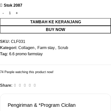
Stok 2087
TAMBAH KE KERANJANG
BUY NOW
SKU:
CLF031
Kategori:
Collagen
,
Farm stay
,
Scrub
Tag:
6.6 promo farmstay
74
People watching this product now!
Share:
Pengiriman & *Program Cicilan