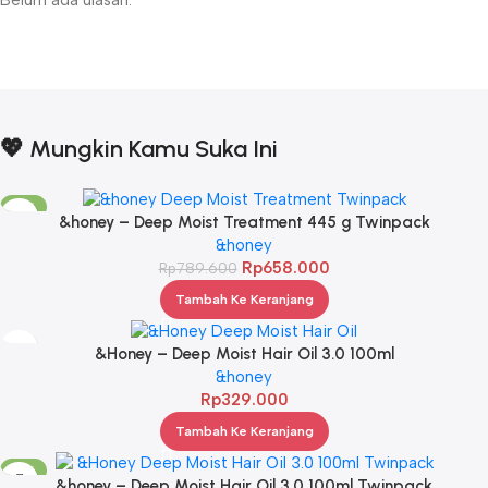
Belum ada ulasan.
💖 Mungkin Kamu Suka Ini
-17%
&honey – Deep Moist Treatment 445 g Twinpack
&honey
Rp
658.000
Rp
789.600
Tambah Ke Keranjang
&Honey – Deep Moist Hair Oil 3.0 100ml
&honey
Rp
329.000
Tambah Ke Keranjang
-17%
&honey – Deep Moist Hair Oil 3.0 100ml Twinpack