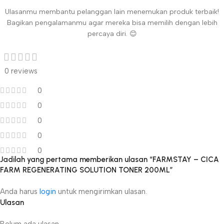
Ulasanmu membantu pelanggan lain menemukan produk terbaik!
Bagikan pengalamanmu agar mereka bisa memilih dengan lebih
percaya diri. 😊
0 reviews
0
0
0
0
0
Jadilah yang pertama memberikan ulasan “FARMSTAY – CICA
FARM REGENERATING SOLUTION TONER 200ML”
Anda harus
login
untuk mengirimkan ulasan.
Ulasan