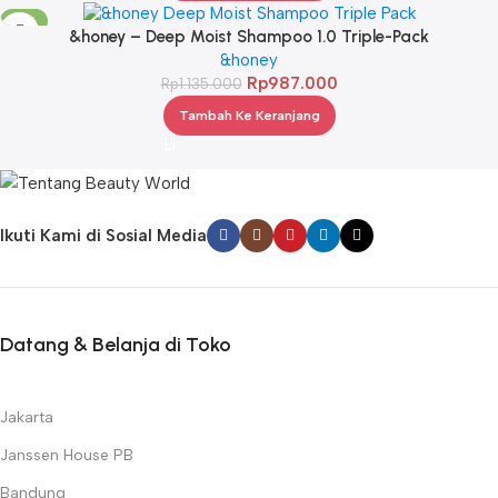
-13%
&honey – Deep Moist Shampoo 1.0 Triple-Pack
&honey
Rp
987.000
Rp
1.135.000
Tambah Ke Keranjang
Ikuti Kami di Sosial Media
Datang & Belanja di Toko
Jakarta
Janssen House PB
Bandung