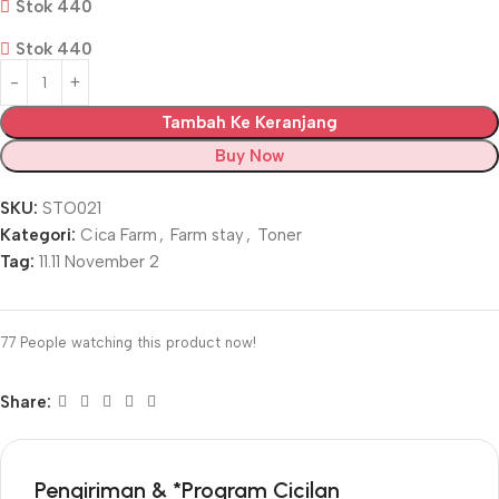
Stok 440
Stok 440
Tambah Ke Keranjang
Buy Now
SKU:
STO021
Kategori:
Cica Farm
,
Farm stay
,
Toner
Tag:
11.11 November 2
77
People watching this product now!
Share:
Pengiriman & *Program Cicilan