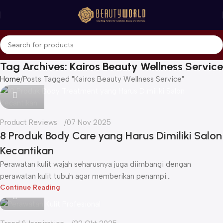
Tag Archives: Kairos Beauty Wellness Service
Home
Posts Tagged "Kairos Beauty Wellness Service"
Icha
Product Reviews
07 Nov 2025
8 Produk Body Care yang Harus Dimiliki Salon
Kecantikan
Perawatan kulit wajah seharusnya juga diimbangi dengan
perawatan kulit tubuh agar memberikan penampi...
Icha
Continue Reading