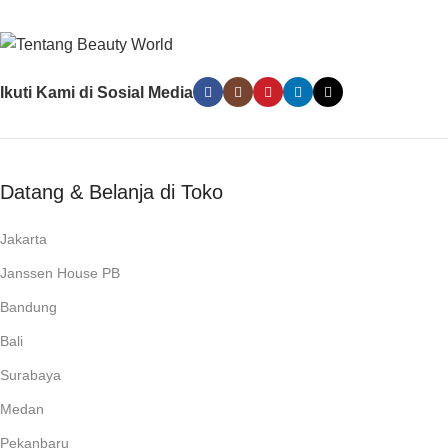
Ikuti Kami di Sosial Media
Datang & Belanja di Toko
Jakarta
Janssen House PB
Bandung
Bali
Surabaya
Medan
Pekanbaru