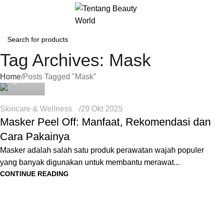
Tag Archives: Mask
Icha
Home
Posts Tagged "Mask"
Skincare & Wellness
29 Okt 2025
Masker Peel Off: Manfaat, Rekomendasi dan
Cara Pakainya
Masker adalah salah satu produk perawatan wajah populer
yang banyak digunakan untuk membantu merawat...
CONTINUE READING