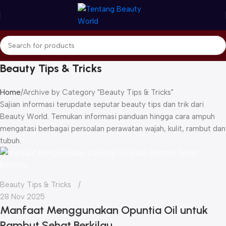
Beauty Tips & Tricks
Home
Archive by Category "Beauty Tips & Tricks"
Sajian informasi terupdate seputar beauty tips dan trik dari
Beauty World. Temukan informasi panduan hingga cara ampuh
mengatasi berbagai persoalan perawatan wajah, kulit, rambut dan
tubuh.
Beauty Tips & Tricks
28 Nov 2025
Manfaat Menggunakan Opuntia Oil untuk
Rambut Sehat Berkilau