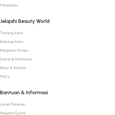
Pekanbaru
Jelajahi Beauty World
Tentang Kami
Hubungi Kami
Kebijakan Privasi
Syarat & Ketentuan
Retur & Refund
FAQ's
Bantuan & Informasi
Lacak Pesanan
Request Quote