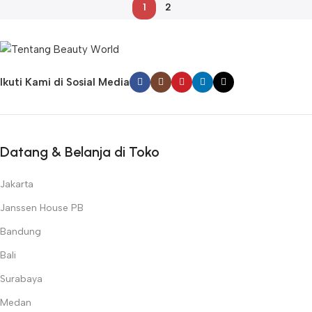
1
2
Ikuti Kami di Sosial Media
Datang & Belanja di Toko
Jakarta
Janssen House PB
Bandung
Bali
Surabaya
Medan