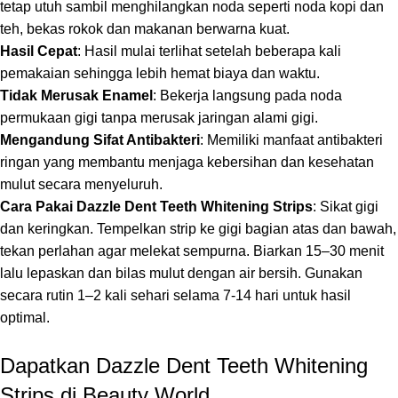
tetap utuh sambil menghilangkan noda seperti noda kopi dan
teh, bekas rokok dan makanan berwarna kuat.
Hasil Cepat
: Hasil mulai terlihat setelah beberapa kali
pemakaian sehingga lebih hemat biaya dan waktu.
Tidak Merusak Enamel
: Bekerja langsung pada noda
permukaan gigi tanpa merusak jaringan alami gigi.
Mengandung Sifat Antibakteri
: Memiliki manfaat antibakteri
ringan yang membantu menjaga kebersihan dan kesehatan
mulut secara menyeluruh.
Cara Pakai Dazzle Dent Teeth Whitening Strips
: Sikat gigi
dan keringkan. Tempelkan strip ke gigi bagian atas dan bawah,
tekan perlahan agar melekat sempurna. Biarkan 15–30 menit
lalu lepaskan dan bilas mulut dengan air bersih. Gunakan
secara rutin 1–2 kali sehari selama 7-14 hari untuk hasil
optimal.
Dapatkan Dazzle Dent Teeth Whitening
Strips di Beauty World