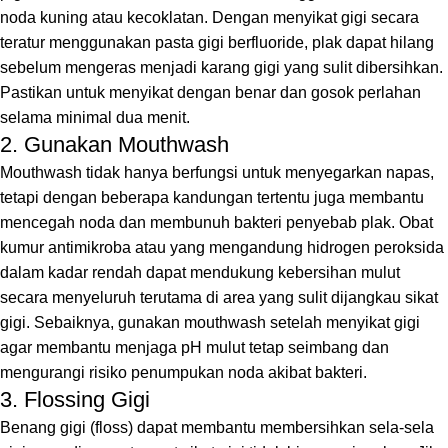
noda kuning atau kecoklatan. Dengan menyikat gigi secara
teratur menggunakan pasta gigi berfluoride, plak dapat hilang
sebelum mengeras menjadi karang gigi yang sulit dibersihkan.
Pastikan untuk menyikat dengan benar dan gosok perlahan
selama minimal dua menit.
2. Gunakan Mouthwash
Mouthwash tidak hanya berfungsi untuk menyegarkan napas,
tetapi dengan beberapa kandungan tertentu juga membantu
mencegah noda dan membunuh bakteri penyebab plak. Obat
kumur antimikroba atau yang mengandung hidrogen peroksida
dalam kadar rendah dapat mendukung kebersihan mulut
secara menyeluruh terutama di area yang sulit dijangkau sikat
gigi. Sebaiknya, gunakan mouthwash setelah menyikat gigi
agar membantu menjaga pH mulut tetap seimbang dan
mengurangi risiko penumpukan noda akibat bakteri.
3. Flossing Gigi
Benang gigi (floss) dapat membantu membersihkan sela-sela