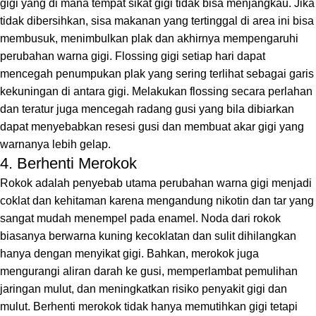
gigi yang di mana tempat sikat gigi tidak bisa menjangkau. Jika
tidak dibersihkan, sisa makanan yang tertinggal di area ini bisa
membusuk, menimbulkan plak dan akhirnya mempengaruhi
perubahan warna gigi. Flossing gigi setiap hari dapat
mencegah penumpukan plak yang sering terlihat sebagai garis
kekuningan di antara gigi. Melakukan flossing secara perlahan
dan teratur juga mencegah radang gusi yang bila dibiarkan
dapat menyebabkan resesi gusi dan membuat akar gigi yang
warnanya lebih gelap.
4. Berhenti Merokok
Rokok adalah penyebab utama perubahan warna gigi menjadi
coklat dan kehitaman karena mengandung nikotin dan tar yang
sangat mudah menempel pada enamel. Noda dari rokok
biasanya berwarna kuning kecoklatan dan sulit dihilangkan
hanya dengan menyikat gigi. Bahkan, merokok juga
mengurangi aliran darah ke gusi, memperlambat pemulihan
jaringan mulut, dan meningkatkan risiko penyakit gigi dan
mulut. Berhenti merokok tidak hanya memutihkan gigi tetapi