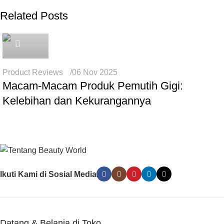
Related Posts
Icha
Product Reviews
06 Nov 2025
Macam-Macam Produk Pemutih Gigi:
Kelebihan dan Kekurangannya
Ikuti Kami di Sosial Media
Datang & Belanja di Toko