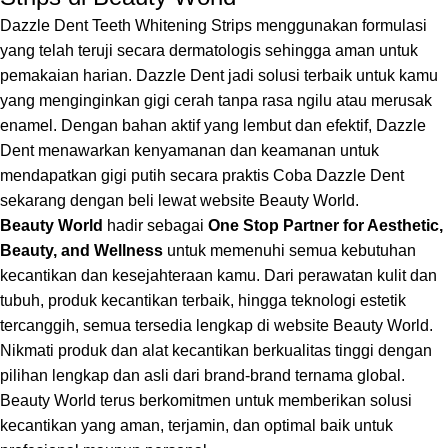
Dazzle Dent Teeth Whitening Strips menggunakan formulasi
yang telah teruji secara dermatologis sehingga aman untuk
pemakaian harian. Dazzle Dent jadi solusi terbaik untuk kamu
yang menginginkan gigi cerah tanpa rasa ngilu atau merusak
enamel. Dengan bahan aktif yang lembut dan efektif, Dazzle
Dent menawarkan kenyamanan dan keamanan untuk
mendapatkan gigi putih secara praktis Coba Dazzle Dent
sekarang dengan beli lewat website Beauty World.
Beauty World
hadir sebagai
One Stop Partner for Aesthetic,
Beauty, and Wellness
untuk memenuhi semua kebutuhan
kecantikan dan kesejahteraan kamu. Dari perawatan kulit dan
tubuh, produk kecantikan terbaik, hingga teknologi estetik
tercanggih, semua tersedia lengkap di website Beauty World.
Nikmati produk dan alat kecantikan berkualitas tinggi dengan
pilihan lengkap dan asli dari brand-brand ternama global.
Beauty World terus berkomitmen untuk memberikan solusi
kecantikan yang aman, terjamin, dan optimal baik untuk