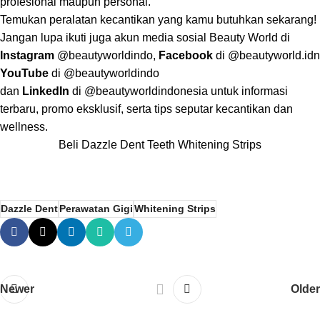
profesional maupun personal.
Temukan peralatan kecantikan yang kamu butuhkan sekarang!
Jangan lupa ikuti juga akun media sosial Beauty World di
Instagram
@beautyworldindo
,
Facebook
di @
beautyworld.idn
YouTube
di @
beautyworldindo
dan
LinkedIn
di @
beautyworldindonesia
untuk informasi
terbaru, promo eksklusif, serta tips seputar kecantikan dan
wellness.
Beli Dazzle Dent Teeth Whitening Strips
Dazzle Dent
Perawatan Gigi
Whitening Strips
Newer
Older