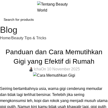
Blog
Home
Beauty Tips & Tricks
BEAUTY TIPS & TRICKS
Panduan dan Cara Memutihkan
Gigi yang Efektif di Rumah
Icha
On 10 November 2025
Seiring bertambahnya usia, warna gigi cenderung memudar
dan tidak lagi terlihat bersinar. Terlebih jika sering
mengkonsumsi teh, kopi dan rokok yang menjadi musuh utama
gigi putih. Namun kini kamu tidak usah khawatir lagi, gigi putih