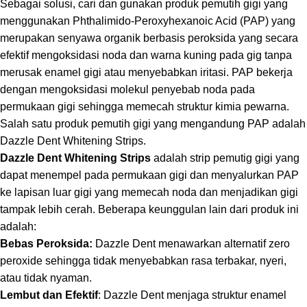
Sebagai solusi, cari dan gunakan produk pemutih gigi yang
menggunakan Phthalimido-Peroxyhexanoic Acid (PAP) yang
merupakan senyawa organik berbasis peroksida yang secara
efektif mengoksidasi noda dan warna kuning pada gig tanpa
merusak enamel gigi atau menyebabkan iritasi. PAP bekerja
dengan mengoksidasi molekul penyebab noda pada
permukaan gigi sehingga memecah struktur kimia pewarna.
Salah satu produk pemutih gigi yang mengandung PAP adalah
Dazzle Dent Whitening Strips.
Dazzle Dent Whitening Strips
adalah strip pemutig gigi yang
dapat menempel pada permukaan gigi dan menyalurkan PAP
ke lapisan luar gigi yang memecah noda dan menjadikan gigi
tampak lebih cerah. Beberapa keunggulan lain dari produk ini
adalah:
Bebas Peroksida:
Dazzle Dent menawarkan alternatif zero
peroxide sehingga tidak menyebabkan rasa terbakar, nyeri,
atau tidak nyaman.
Lembut dan Efektif
: Dazzle Dent menjaga struktur enamel