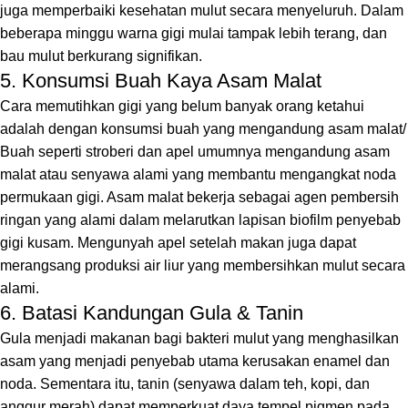
juga memperbaiki kesehatan mulut secara menyeluruh. Dalam
beberapa minggu warna gigi mulai tampak lebih terang, dan
bau mulut berkurang signifikan.
5. Konsumsi Buah Kaya Asam Malat
Cara memutihkan gigi yang belum banyak orang ketahui
adalah dengan konsumsi buah yang mengandung asam malat/
Buah seperti stroberi dan apel umumnya mengandung asam
malat atau senyawa alami yang membantu mengangkat noda
permukaan gigi. Asam malat bekerja sebagai agen pembersih
ringan yang alami dalam melarutkan lapisan biofilm penyebab
gigi kusam. Mengunyah apel setelah makan juga dapat
merangsang produksi air liur yang membersihkan mulut secara
alami.
6. Batasi Kandungan Gula & Tanin
Gula menjadi makanan bagi bakteri mulut yang menghasilkan
asam yang menjadi penyebab utama kerusakan enamel dan
noda. Sementara itu, tanin (senyawa dalam teh, kopi, dan
anggur merah) dapat memperkuat daya tempel pigmen pada