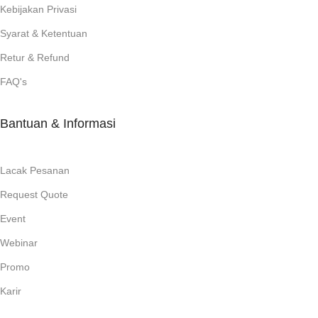
Kebijakan Privasi
Syarat & Ketentuan
Retur & Refund
FAQ's
Bantuan & Informasi
Lacak Pesanan
Request Quote
Event
Webinar
Promo
Karir